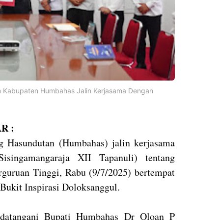
ah Kabupaten Humbahas Jalin Kerjasama Dengan
R :
 Hasundutan (Humbahas) jalin kerjasama
isingamangaraja XII Tapanuli) tentang
guruan Tinggi, Rabu (9/7/2025) bertempat
Bukit Inspirasi Doloksanggul.
andatangani Bupati Humbahas Dr Oloan P