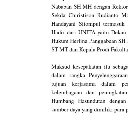
Nababan SH MH dengan Rektor 
Sekda Chiristison Rudianto M
Handayani Sitompul termasuk
Hadir dari UNITA yaitu Dekan
Hukum Herlina Panggabean SH M
ST MT dan Kepala Prodi Fakulta
Maksud kesepakatan itu sebag
dalam rangka Penyelenggaraa
tujuan kerjasama dalam pen
kelembagaan dan peningkatan
Humbang Hasundutan dengan
sumber daya yang dimiliki para