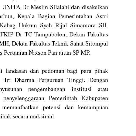
UNITA Dr Meslin Silalahi dan disaksikan
arbun, Kepala Bagian Pemerintahan Astri
 Kabag Hukum Syah Rijal Simamora SH.
 FKIP Dr TC Tampubolon, Dekan Fakultas
H, Dekan Fakultas Teknik Sahat Sitompul
s Pertanian Nixson Panjaitan SP MP.
ai landasan dan pedoman bagi para pihak
n Tri Dharma Perguruan Tinggi. Dengan
yusunan pengembangan institusi atau
 penyelenggaraan Pemerintah Kabupaten
 memanfaatkan potensi dan kemampuan
 pihak secara maksimal.