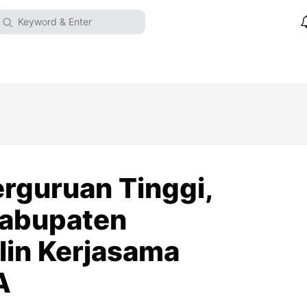
rguruan Tinggi,
Kabupaten
in Kerjasama
A