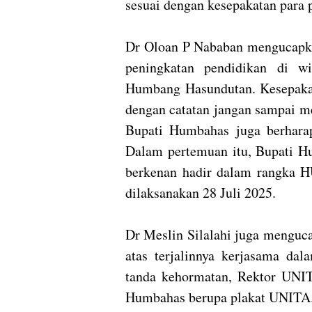
sesuai dengan kesepakatan para 
Dr Oloan P Nababan mengucapk
peningkatan pendidikan di w
Humbang Hasundutan. Kesepakata
dengan catatan jangan sampai me
Bupati Humbahas juga berhara
Dalam pertemuan itu, Bupati 
berkenan hadir dalam rangka 
dilaksanakan 28 Juli 2025.
Dr Meslin Silalahi juga menguc
atas terjalinnya kerjasama dal
tanda kehormatan, Rektor UNI
Humbahas berupa plakat UNIT