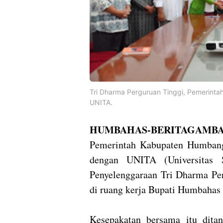
Tri Dharma Perguruan Tinggi, Pemerint
UNITA.
HUMBAHAS-BERITAGAMBA
Pemerintah Kabupaten Humbang
dengan UNITA (Universitas S
Penyelenggaraan Tri Dharma Per
di ruang kerja Bupati Humbahas 
Kesepakatan bersama itu dit