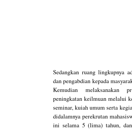
Sedangkan ruang lingkupnya ada
dan pengabdian kepada masyarak
Kemudian melaksanakan p
peningkatan keilmuan melalui k
seminar, kuiah umum serta kegi
didalamnya perekrutan mahasisw
ini selama 5 (lima) tahun, dan