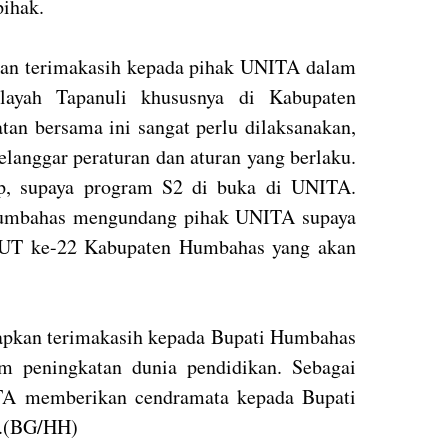
pihak.
an terimakasih kepada pihak UNITA dalam
ilayah Tapanuli khususnya di Kabupaten
n bersama ini sangat perlu dilaksanakan,
langgar peraturan dan aturan yang berlaku.
p, supaya program S2 di buka di UNITA.
Humbahas mengundang pihak UNITA supaya
HUT ke-22 Kabupaten Humbahas yang akan
apkan terimakasih kepada Bupati Humbahas
am peningkatan dunia pendidikan. Sebagai
TA memberikan cendramata kepada Bupati
A.(BG/HH)