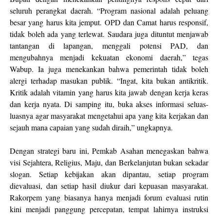
seluruh perangkat daerah. “Program nasional adalah peluang
besar yang harus kita jemput. OPD dan Camat harus responsif,
tidak boleh ada yang terlewat. Saudara juga dituntut menjawab
tantangan di lapangan, menggali potensi PAD, dan
mengubahnya menjadi kekuatan ekonomi daerah,” tegas
Wabup. Ia juga menekankan bahwa pemerintah tidak boleh
alergi terhadap masukan publik. “Ingat, kita bukan antikritik.
Kritik adalah vitamin yang harus kita jawab dengan kerja keras
dan kerja nyata. Di samping itu, buka akses informasi seluas-
luasnya agar masyarakat mengetahui apa yang kita kerjakan dan
sejauh mana capaian yang sudah diraih,” ungkapnya.
Dengan strategi baru ini, Pemkab Asahan menegaskan bahwa
visi Sejahtera, Religius, Maju, dan Berkelanjutan bukan sekadar
slogan. Setiap kebijakan akan dipantau, setiap program
dievaluasi, dan setiap hasil diukur dari kepuasan masyarakat.
Rakorpem yang biasanya hanya menjadi forum evaluasi rutin
kini menjadi panggung percepatan, tempat lahirnya instruksi