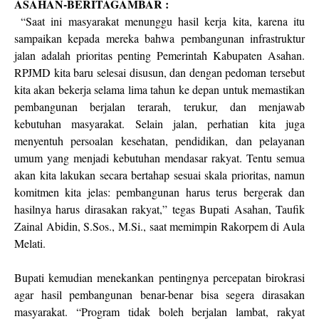
ASAHAN-BERITAGAMBAR :
“Saat ini masyarakat menunggu hasil kerja kita, karena itu
sampaikan kepada mereka bahwa pembangunan infrastruktur
jalan adalah prioritas penting Pemerintah Kabupaten Asahan.
RPJMD kita baru selesai disusun, dan dengan pedoman tersebut
kita akan bekerja selama lima tahun ke depan untuk memastikan
pembangunan berjalan terarah, terukur, dan menjawab
kebutuhan masyarakat. Selain jalan, perhatian kita juga
menyentuh persoalan kesehatan, pendidikan, dan pelayanan
umum yang menjadi kebutuhan mendasar rakyat. Tentu semua
akan kita lakukan secara bertahap sesuai skala prioritas, namun
komitmen kita jelas: pembangunan harus terus bergerak dan
hasilnya harus dirasakan rakyat,” tegas Bupati Asahan, Taufik
Zainal Abidin, S.Sos., M.Si., saat memimpin Rakorpem di Aula
Melati.
Bupati kemudian menekankan pentingnya percepatan birokrasi
agar hasil pembangunan benar-benar bisa segera dirasakan
masyarakat. “Program tidak boleh berjalan lambat, rakyat