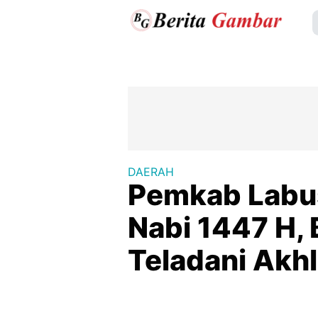
DAERAH
Pemkab Labus
Nabi 1447 H, 
Teladani Akhl