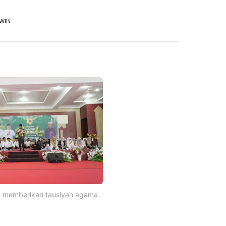
 WIB
t memberikan tausiyah agama.