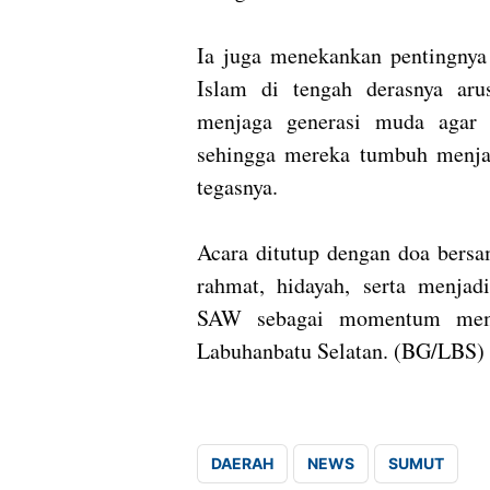
Ia juga menekankan pentingnya
Islam di tengah derasnya arus
menjaga generasi muda agar 
sehingga mereka tumbuh menjad
tegasnya.
Acara ditutup dengan doa bers
rahmat, hidayah, serta menj
SAW sebagai momentum memp
Labuhanbatu Selatan. (BG/LBS
DAERAH
NEWS
SUMUT