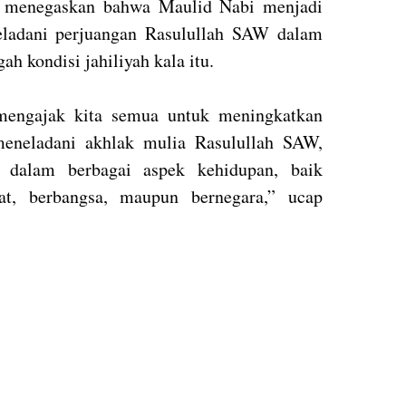
Ia menegaskan bahwa Maulid Nabi menjadi
ladani perjuangan Rasulullah SAW dalam
ah kondisi jahiliyah kala itu.
 mengajak kita semua untuk meningkatkan
meneladani akhlak mulia Rasulullah SAW,
a dalam berbagai aspek kehidupan, baik
at, berbangsa, maupun bernegara,” ucap