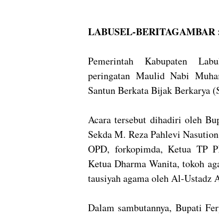
LABUSEL-BERITAGAMBAR 
Pemerintah Kabupaten Labu
peringatan Maulid Nabi Mu
Santun Berkata Bijak Berkarya 
Acara tersebut dihadiri oleh B
Sekda M. Reza Pahlevi Nasution, 
OPD, forkopimda, Ketua TP P
Ketua Dharma Wanita, tokoh aga
tausiyah agama oleh Al-Ustadz 
Dalam sambutannya, Bupati Fer