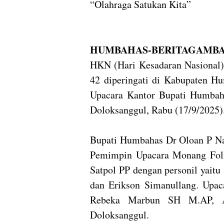
“Olahraga Satukan Kita”
HUMBAHAS-BERITAGAMBA
HKN (Hari Kesadaran Nasional) 
42 diperingati di Kabupaten H
Upacara Kantor Bupati Humbah
Doloksanggul, Rabu (17/9/2025)
Bupati Humbahas Dr Oloan P Na
Pemimpin Upacara Monang Folm
Satpol PP dengan personil yait
dan Erikson Simanullang. Upac
Rebeka Marbun SH M.AP, 
Doloksanggul.