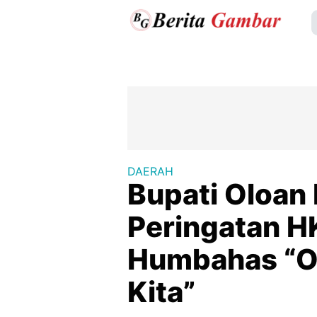
DAERAH
Bupati Oloan
Peringatan H
Humbahas “O
Kita”