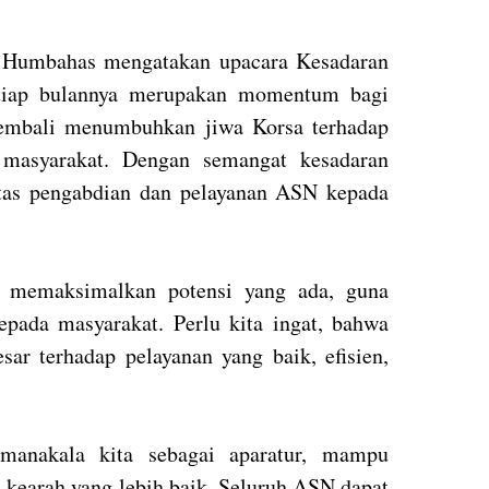
i Humbahas mengatakan upacara Kesadaran
etiap bulannya merupakan momentum bagi
kembali menumbuhkan jiwa Korsa terhadap
 masyarakat. Dengan semangat kesadaran
itas pengabdian dan pelayanan ASN kepada
k memaksimalkan potensi yang ada, guna
pada masyarakat. Perlu kita ingat, bahwa
ar terhadap pelayanan yang baik, efisien,
, manakala kita sebagai aparatur, mampu
kearah yang lebih baik. Seluruh ASN dapat