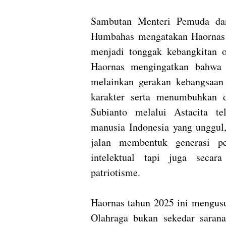
Sambutan Menteri Pemuda dan
Humbahas mengatakan Haornas s
menjadi tonggak kebangkitan o
Haornas mengingatkan bahwa o
melainkan gerakan kebangsaa
karakter serta menumbuhkan 
Subianto melalui Astacita t
manusia Indonesia yang unggul,
jalan membentuk generasi pe
intelektual tapi juga secar
patriotisme.
Haornas tahun 2025 ini men
Olahraga bukan sekedar sarana