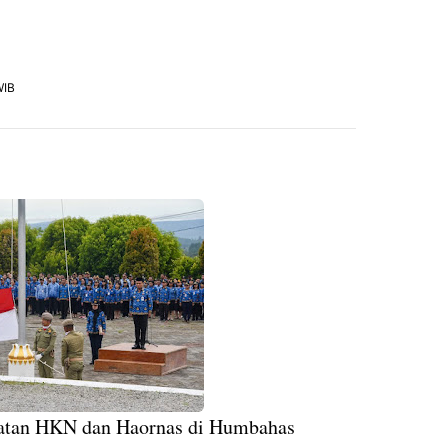
WIB
gatan HKN dan Haornas di Humbahas