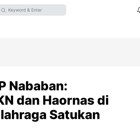
 P Nababan:
KN dan Haornas di
lahraga Satukan