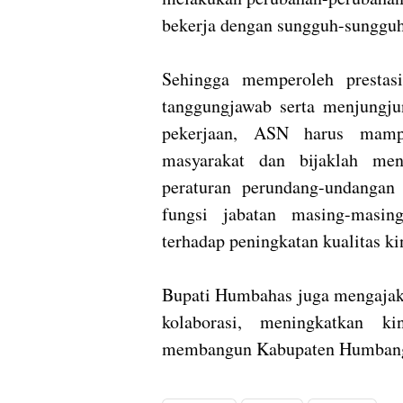
bekerja dengan sungguh-sunggu
Sehingga memperoleh prestasi
tanggungjawab serta menjungju
pekerjaan, ASN harus mampu
masyarakat dan bijaklah men
peraturan perundang-undangan
fungsi jabatan masing-masin
terhadap peningkatan kualitas k
Bupati Humbahas juga mengajak
kolaborasi, meningkatkan ki
membangun Kabupaten Humban