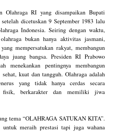
 Olahraga RI yang disampaikan Bupati
etelah dicetuskan 9 September 1983 lalu
lahraga Indonesia. Seiring dengan waktu,
lahraga bukan hanya aktivitas jasmani,
n yang mempersatukan rakyat, membangun
daya juang bangsa. Presiden RI Prabowo
elah menekankan pentingnya membangun
 sehat, kuat dan tangguh. Olahraga adalah
nerus yang tidak hanya cerdas secara
a fisik, berkarakter dan memiliki jiwa
gusung tema “OLAHRAGA SATUKAN KITA”.
 untuk meraih prestasi tapi juga wahana