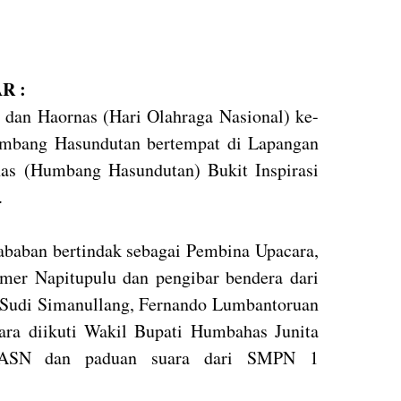
R :
dan Haornas (Hari Olahraga Nasional) ke-
umbang Hasundutan bertempat di Lapangan
as (Humbang Hasundutan) Bukit Inspirasi
.
baban bertindak sebagai Pembina Upacara,
er Napitupulu dan pengibar bendera dari
u Sudi Simanullang, Fernando Lumbantoruan
ara diikuti Wakil Bupati Humbahas Junita
ASN dan paduan suara dari SMPN 1