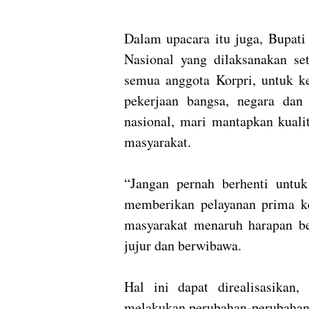
Dalam upacara itu juga, Bupat
Nasional yang dilaksanakan s
semua anggota Korpri, untuk 
pekerjaan bangsa, negara dan
nasional, mari mantapkan kual
masyarakat.
“Jangan pernah berhenti untu
memberikan pelayanan prima ke
masyarakat menaruh harapan bes
jujur dan berwibawa.
Hal ini dapat direalisasikan
melakukan perubahan-perubahan 