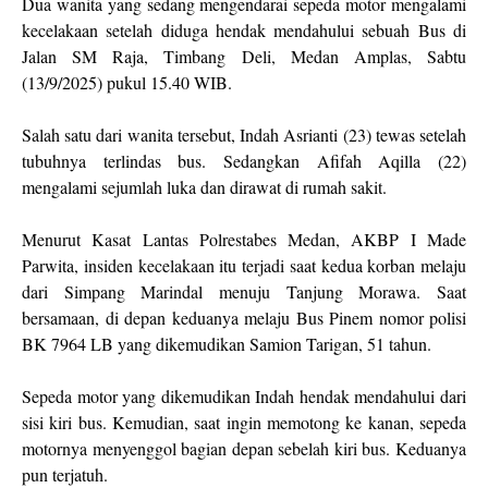
Dua wanita yang sedang mengendarai sepeda motor mengalami
kecelakaan setelah diduga hendak mendahului sebuah Bus di
Jalan SM Raja, Timbang Deli, Medan Amplas, Sabtu
(13/9/2025) pukul 15.40 WIB.
Salah satu dari wanita tersebut, Indah Asrianti (23) tewas setelah
tubuhnya terlindas bus. Sedangkan Afifah Aqilla (22)
mengalami sejumlah luka dan dirawat di rumah sakit.
Menurut Kasat Lantas Polrestabes Medan, AKBP I Made
Parwita, insiden kecelakaan itu terjadi saat kedua korban melaju
dari Simpang Marindal menuju Tanjung Morawa. Saat
bersamaan, di depan keduanya melaju Bus Pinem nomor polisi
BK 7964 LB yang dikemudikan Samion Tarigan, 51 tahun.
Sepeda motor yang dikemudikan Indah hendak mendahului dari
sisi kiri bus. Kemudian, saat ingin memotong ke kanan, sepeda
motornya menyenggol bagian depan sebelah kiri bus. Keduanya
pun terjatuh.