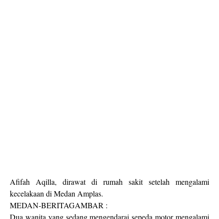
Afifah Aqilla, dirawat di rumah sakit setelah mengalami
kecelakaan di Medan Amplas.
MEDAN-BERITAGAMBAR :
Dua wanita yang sedang mengendarai sepeda motor mengalami