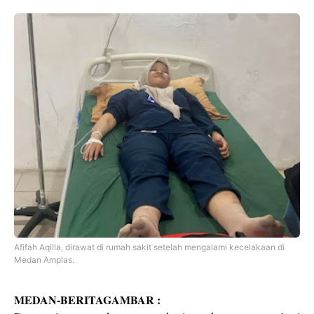
Afifah Aqilla, dirawat di rumah sakit setelah mengalami kecelakaan di
Medan Amplas.
MEDAN-BERITAGAMBAR :