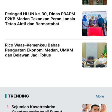
Peringati HLUN ke-30, Dinas P3APM
P2KB Medan Tekankan Peran Lansia
Tetap Aktif dan Bermartabat
Rico Waas–Kemenkeu Bahas
Penguatan Ekonomi Medan, UMKM
dan Belawan Jadi Fokus
TRENDING
More
Sejumlah Kasatreskrim-
Kasatresnarkoba di Sumut