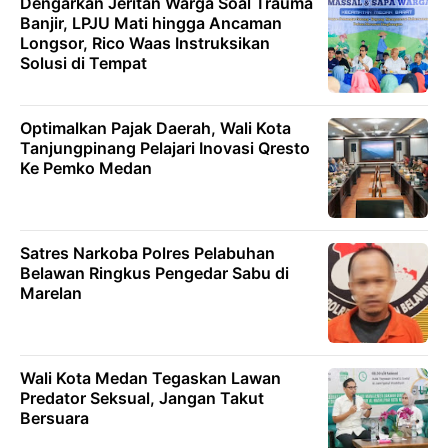
Dengarkan Jeritan Warga Soal Trauma
Banjir, LPJU Mati hingga Ancaman
Longsor, Rico Waas Instruksikan
Solusi di Tempat
Optimalkan Pajak Daerah, Wali Kota
Tanjungpinang Pelajari Inovasi Qresto
Ke Pemko Medan
Satres Narkoba Polres Pelabuhan
Belawan Ringkus Pengedar Sabu di
Marelan
Wali Kota Medan Tegaskan Lawan
Predator Seksual, Jangan Takut
Bersuara