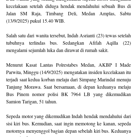
kecelakaan setelah diduga hendak mendahului sebuah Bus di
Jalan SM Raja, Timbang Deli, Medan Amplas, Sabtu
(13/9/2025) pukul 15.40 WIB.
Salah satu dari wanita tersebut, Indah Asrianti (23) tewas setelah
tubuhnya terlindas bus. Sedangkan Afifah Aqilla (22)
mengalami sejumlah luka dan dirawat di rumah sakit.
Menurut Kasat Lantas Polrestabes Medan, AKBP I Made
Parwita, Minggu (14/9/2025) mengatakan insiden kecelakaan itu
terjadi saat kedua korban melaju dari Simpang Marindal menuju
Tanjung Morawa. Saat bersamaan, di depan keduanya melaju
Bus Pinem nomor polisi BK 7964 LB yang dikemudikan
Samion Tarigan, 51 tahun.
Sepeda motor yang dikemudikan Indah hendak mendahului dari
sisi kiri bus. Kemudian, saat ingin memotong ke kanan, sepeda
motornya menyenggol bagian depan sebelah kiri bus. Keduanya