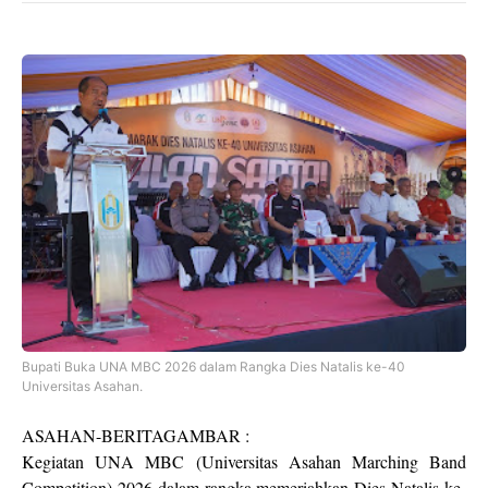
Bupati Buka UNA MBC 2026 dalam Rangka Dies Natalis ke-40
Universitas Asahan.
ASAHAN-BERITAGAMBAR :
Kegiatan UNA MBC (Universitas Asahan Marching Band
Competition) 2026 dalam rangka memeriahkan Dies Natalis ke-