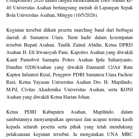
40 Universitas Asahan berlangsung meriah di Lapangan Sepak
Bola Universitas Asahan, Minggu (10/5/2026).
Kegiatan tersebut diikuti peserta marching band dari berbagai
daerah di Sumatera Utara. Turut hadir dalam kesempatan
tersebut Bupati Asahan, Taufik Zainal Abidin, Ketua DPRD
Asahan H. Efi Irwansyah Pane, Kapolres Asahan yang diwakili
Kanit Pamobvit Samapta Polres Asahan Ipda Suhariyanto,
Dandim 0208/Asahan yang diwakili Danramil 12/Air Batu
Kapten Infanteri Rizal, Pengprov PDBI Sumatera Utara Fachrur
Razi, Ketua Yayasan Universitas Asahan Drs. H. Mapilindo,
M.Pd, Civitas Akademika Universitas Asahan, serta KONI
Asahan yang diwakili Ketua Harian Johan.
Ketua PDBI Kabupaten Asahan, Mapilindo, dalam
sambutannya menyampaikan apresiasi dan ucapan terima kasih
kepada seluruh peserta serta pihak yang telah mendukung
pelaksanaan kegiatan tersebut. Ia mengatakan UNA MBC