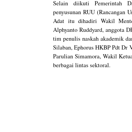
Selain diikuti Pemerintah 
penyusunan RUU (Rancangan U
Adat itu dihadiri Wakil Men
Alphyanto Ruddyard, anggota D
tim penulis naskah akademik d
Silaban, Ephorus HKBP Pdt Dr
Parulian Simamora, Wakil Ke
berbagai lintas sektoral.