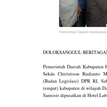
Pemerintah Daerah Humbahas I
DOLOKSANGGUL-BERITAGA
Pemerintah Daerah Kabupaten 
Sekda Chiristison Rudianto 
(Badan Legislasi) DPR RI, Sa
(empat) kabupaten di wilayah D
Samosir dipusatkan di Hotel La