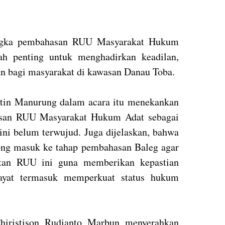
angka pembahasan RUU Masyarakat Hukum
ah penting untuk menghadirkan keadilan,
n bagi masyarakat di kawasan Danau Toba.
tin Manurung dalam acara itu menekankan
asan RUU Masyarakat Hukum Adat sebagai
ini belum terwujud. Juga dijelaskan, bahwa
ong masuk ke tahap pembahasan Baleg agar
patan RUU ini guna memberikan kepastian
layat termasuk memperkuat status hukum
hiristison Rudianto Marbun menyerahkan