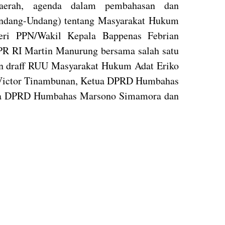
Daerah, agenda dalam pembahasan dan
ndang-Undang) tentang Masyarakat Hukum
teri PPN/Wakil Kepala Bappenas Febrian
PR RI Martin Manurung bersama salah satu
an draff RUU Masyarakat Hukum Adat Eriko
 Victor Tinambunan, Ketua DPRD Humbahas
tua DPRD Humbahas Marsono Simamora dan