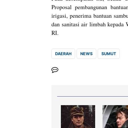
Proposal pembangunan bantuan
irigasi, penerima bantuan samb
dan sanitasi air limbah kepada
RI.
DAERAH
NEWS
SUMUT