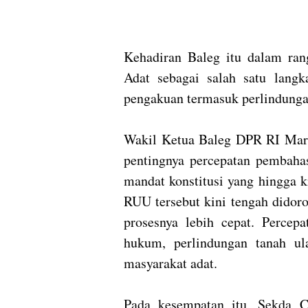
Kehadiran Baleg itu dalam r
Adat sebagai salah satu langk
pengakuan termasuk perlindunga
Wakil Ketua Baleg DPR RI Mar
pentingnya percepatan pembah
mandat konstitusi yang hingga k
RUU tersebut kini tengah didor
prosesnya lebih cepat. Perce
hukum, perlindungan tanah u
masyarakat adat.
Pada kesempatan itu, Sekda C