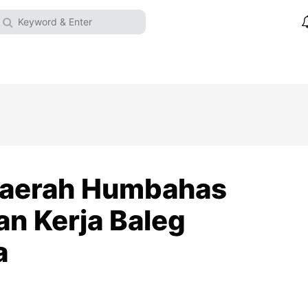
Daerah Humbahas
an Kerja Baleg
a