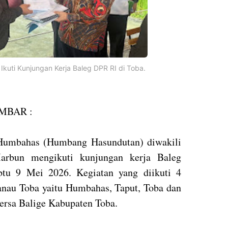
kuti Kunjungan Kerja Baleg DPR RI di Toba.
MBAR :
Humbahas (Humbang Hasundutan) diwakili
Marbun mengikuti kunjungan kerja Baleg
btu 9 Mei 2026. Kegiatan yang diikuti 4
anau Toba yaitu Humbahas, Taput, Toba dan
bersa Balige Kabupaten Toba.