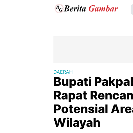
DAERAH
Bupati Pakpa
Rapat Renca
Potensial Are
Wilayah