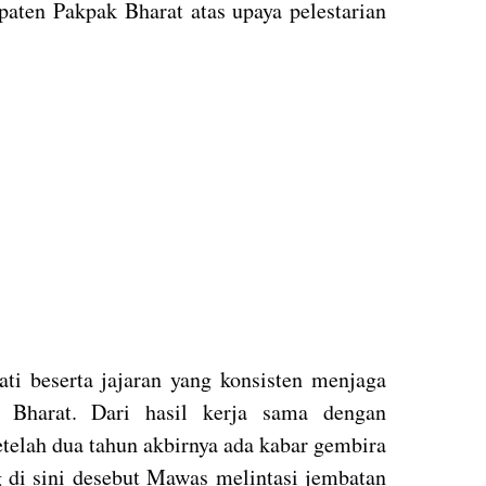
aten Pakpak Bharat atas upaya pelestarian
i beserta jajaran yang konsisten menjaga
 Bharat. Dari hasil kerja sama dengan
lah dua tahun akbirnya ada kabar gembira
 di sini desebut Mawas melintasi jembatan