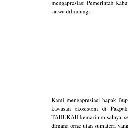
mengapresiasi Pemerintah Kabup
satwa dilindungi.
Kami mengapresiasi bapak Bupat
kawasan ekosistem di Pakpak
TAHUKAH kemarin misalnya, sete
dimana orng utan sumatera yang