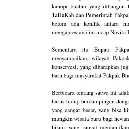
kanopi buatan yang dibangun
TaHuKah dan Pemerintah Pakpak 
belum ada konflik antara m
mengapresiaisi ini, ucap Novit
Sementara itu Bupati Pakp
menyampaikan, wilayah Pakpak
konservasi, yang diharapkan ju
baru bagi masyarakat Pakpak Bha
Berbicara tentang satwa ini adal
harus hidup berdampingan dengan
yang sangat besar, yang bisa k
mungkin wisata buru bagi hewan 
bisnis yang sangat menjanjikan