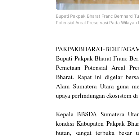
Bupati Pakpak Bharat Franc Bernhard
Potensial Areal Preservasi Pada Wilaya
PAKPAKBHARAT-BERITAGAM
Bupati Pakpak Bharat Franc B
Pemetaan Potensial Areal Pr
Bharat. Rapat ini digelar ber
Alam Sumatera Utara guna meng
upaya perlindungan ekosistem d
Kepala BBSDA Sumatera Utara
kondisi Kabupaten Pakpak Bhar
hutan, sangat terbuka besar 