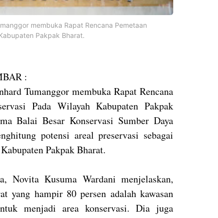
 Tumanggor membuka Rapat Rencana Pemetaan
h Kabupaten Pakpak Bharat.
BAR :
ernhard Tumanggor membuka Rapat Rencana
eservasi Pada Wilayah Kabupaten Pakpak
sama Balai Besar Konservasi Sumber Daya
hitung potensi areal preservasi sebagai
i Kabupaten Pakpak Bharat.
, Novita Kusuma Wardani menjelaskan,
at yang hampir 80 persen adalah kawasan
untuk menjadi area konservasi. Dia juga