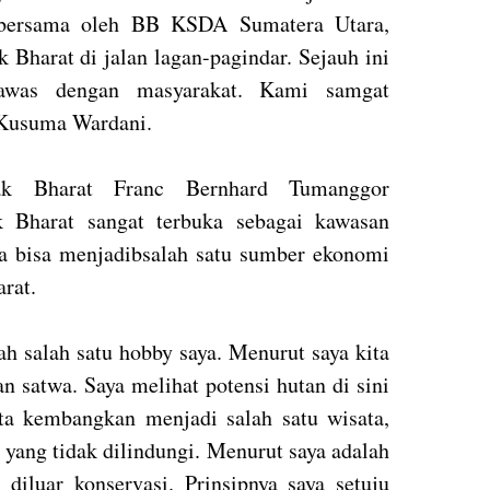
 bersama oleh BB KSDA Sumatera Utara,
Bharat di jalan lagan-pagindar. Sejauh ini
awas dengan masyarakat. Kami samgat
a Kusuma Wardani.
ak Bharat Franc Bernhard Tumanggor
 Bharat sangat terbuka sebagai kawasan
ga bisa menjadibsalah satu sumber ekonomi
rat.
ah salah satu hobby saya. Menurut saya kita
 satwa. Saya melihat potensi hutan di sini
ita kembangkan menjadi salah satu wisata,
yang tidak dilindungi. Menurut saya adalah
 diluar konservasi. Prinsipnya saya setuju