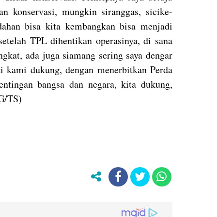
n konservasi, mungkin siranggas, sicike-
ahan bisa kita kembangkan bisa menjadi
setelah TPL dihentikan operasinya, di sana
ngkat, ada juga siamang sering saya dengar
asti kami dukung, dengan menerbitkan Perda
entingan bangsa dan negara, kita dukung,
BG/TS)