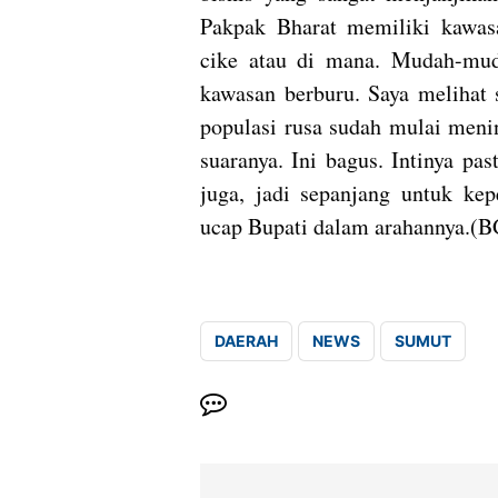
Pakpak Bharat memiliki kawasa
cike atau di mana. Mudah-mud
kawasan berburu. Saya melihat 
populasi rusa sudah mulai meni
suaranya. Ini bagus. Intinya p
juga, jadi sepanjang untuk kep
ucap Bupati dalam arahannya.(
DAERAH
NEWS
SUMUT