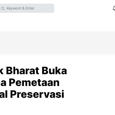
k Bharat Buka
na Pemetaan
al Preservasi