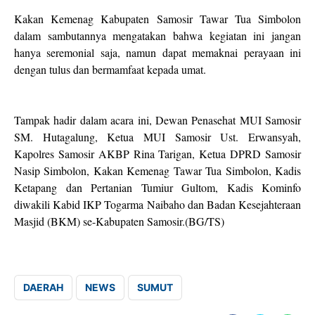
Kakan Kemenag Kabupaten Samosir Tawar Tua Simbolon
dalam sambutannya mengatakan bahwa kegiatan ini jangan
hanya seremonial saja, namun dapat memaknai perayaan ini
dengan tulus dan bermamfaat kepada umat.
Tampak hadir dalam acara ini, Dewan Penasehat MUI Samosir
SM. Hutagalung, Ketua MUI Samosir Ust. Erwansyah,
Kapolres Samosir AKBP Rina Tarigan, Ketua DPRD Samosir
Nasip Simbolon, Kakan Kemenag Tawar Tua Simbolon, Kadis
Ketapang dan Pertanian Tumiur Gultom, Kadis Kominfo
diwakili Kabid IKP Togarma Naibaho dan Badan Kesejahteraan
Masjid (BKM) se-Kabupaten Samosir.(BG/TS)
DAERAH
NEWS
SUMUT