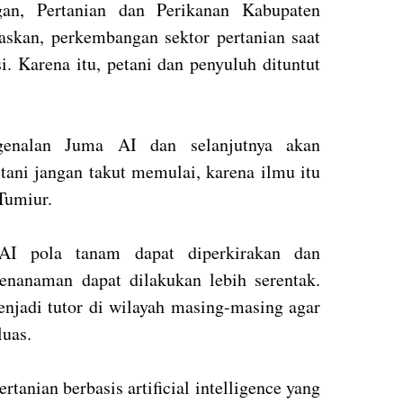
an, Pertanian dan Perikanan Kabupaten
skan, perkembangan sektor pertanian saat
asi. Karena itu, petani dan penyuluh dituntut
enalan Juma AI dan selanjutnya akan
etani jangan takut memulai, karena ilmu itu
 Tumiur.
AI pola tanam dapat diperkirakan dan
enanaman dapat dilakukan lebih serentak.
njadi tutor di wilayah masing-masing agar
luas.
anian berbasis artificial intelligence yang