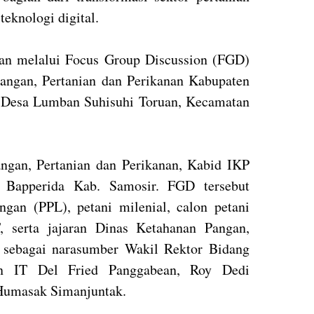
teknologi digital.
an melalui Focus Group Discussion (FGD)
angan, Pertanian dan Perikanan Kabupaten
, Desa Lumban Suhisuhi Toruan, Kecamatan
ngan, Pertanian dan Perikanan, Kabid IKP
 Bapperida Kab. Samosir. FGD tersebut
angan (PPL), petani milenial, calon petani
, serta jajaran Dinas Ketahanan Pangan,
r sebagai narasumber Wakil Rektor Bidang
n IT Del Fried Panggabean, Roy Dedi
Humasak Simanjuntak.