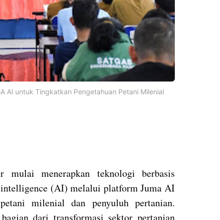
 AI untuk Tingkatkan Pengetahuan Petani Milenial
r mulai menerapkan teknologi berbasis
l intelligence (AI) melalui platform Juma AI
petani milenial dan penyuluh pertanian.
bagian dari transformasi sektor pertanian