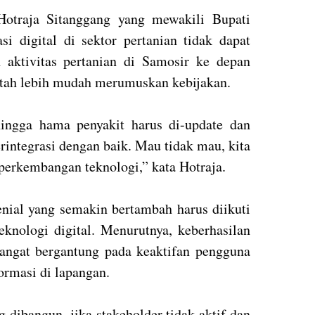
Hotraja Sitanggang yang mewakili Bupati
i digital di sektor pertanian tidak dapat
h aktivitas pertanian di Samosir ke depan
ntah lebih mudah merumuskan kebijakan.
hingga hama penyakit harus di-update dan
rintegrasi dengan baik. Mau tidak mau, kita
perkembangan teknologi,” kata Hotraja.
enial yang semakin bertambah harus diikuti
knologi digital. Menurutnya, keberhasilan
 sangat bergantung pada keaktifan pengguna
ormasi di lapangan.
 dibangun, jika stakeholder tidak aktif dan