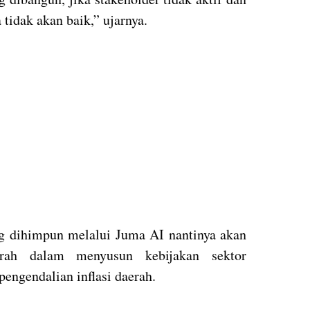
 tidak akan baik,” ujarnya.
g dihimpun melalui Juma AI nantinya akan
erah dalam menyusun kebijakan sektor
engendalian inflasi daerah.