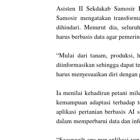
Asisten II Sekdakab Samosir 
Samosir mengatakan transformas
dihindari. Menurut dia, seluru
harus berbasis data agar pemeri
“Mulai dari tanam, produksi, 
diinformasikan sehingga dapat te
harus menyesuaikan diri dengan 
Ia menilai kehadiran petani mil
kemampuan adaptasi terhadap te
aplikasi pertanian berbasis AI
dalam memperbarui data dan inf
“Secanggih apa pun aplikasi yang