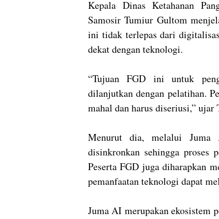
Kepala Dinas Ketahanan Pang
Samosir Tumiur Gultom menjela
ini tidak terlepas dari digitalis
dekat dengan teknologi.
“Tujuan FGD ini untuk peng
dilanjutkan dengan pelatihan. P
mahal dan harus diseriusi,” ujar
Menurut dia, melalui Juma 
disinkronkan sehingga proses p
Peserta FGD juga diharapkan me
pemanfaatan teknologi dapat me
Juma AI merupakan ekosistem pert