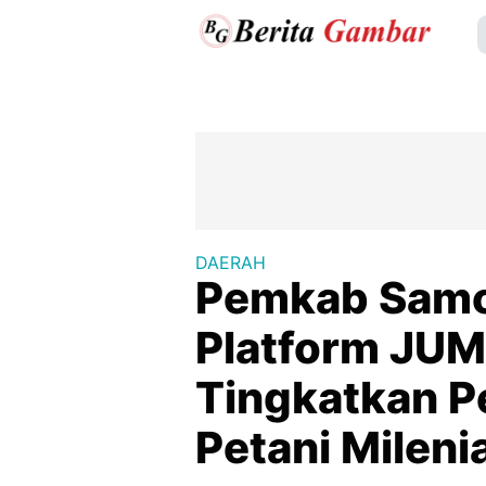
DAERAH
Pemkab Samo
Platform JUM
Tingkatkan 
Petani Mileni