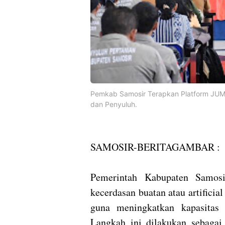
Pemkab Samosir Terapkan Platform JUMA
dan Penyuluh.
SAMOSIR-BERITAGAMBAR :
Pemerintah Kabupaten Samosi
kecerdasan buatan atau artificia
guna meningkatkan kapasitas 
Langkah ini dilakukan sebagai 