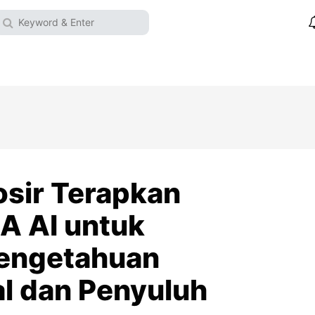
sir Terapkan
A AI untuk
Pengetahuan
al dan Penyuluh