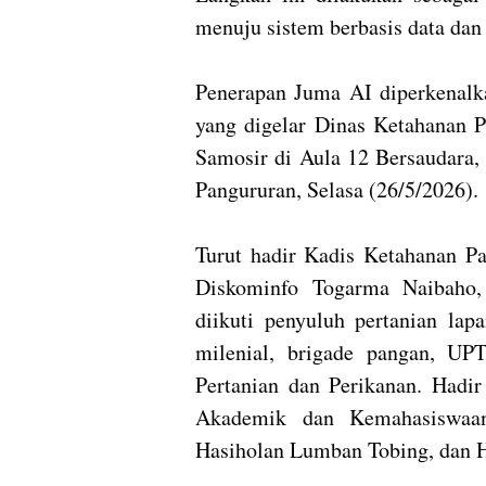
menuju sistem berbasis data dan 
Penerapan Juma AI diperkenalk
yang digelar Dinas Ketahanan P
Samosir di Aula 12 Bersaudara
Pangururan, Selasa (26/5/2026).
Turut hadir Kadis Ketahanan Pa
Diskominfo Togarma Naibaho,
diikuti penyuluh pertanian lap
milenial, brigade pangan, UPT
Pertanian dan Perikanan. Hadi
Akademik dan Kemahasiswaa
Hasiholan Lumban Tobing, dan 