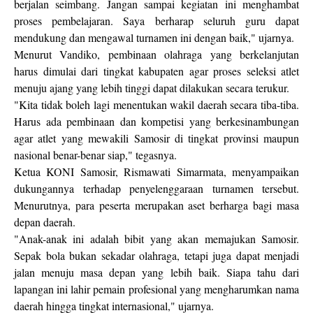
berjalan seimbang. Jangan sampai kegiatan ini menghambat
proses pembelajaran. Saya berharap seluruh guru dapat
mendukung dan mengawal turnamen ini dengan baik," ujarnya.
Menurut Vandiko, pembinaan olahraga yang berkelanjutan
harus dimulai dari tingkat kabupaten agar proses seleksi atlet
menuju ajang yang lebih tinggi dapat dilakukan secara terukur.
"Kita tidak boleh lagi menentukan wakil daerah secara tiba-tiba.
Harus ada pembinaan dan kompetisi yang berkesinambungan
agar atlet yang mewakili Samosir di tingkat provinsi maupun
nasional benar-benar siap," tegasnya.
Ketua KONI Samosir, Rismawati Simarmata, menyampaikan
dukungannya terhadap penyelenggaraan turnamen tersebut.
Menurutnya, para peserta merupakan aset berharga bagi masa
depan daerah.
"Anak-anak ini adalah bibit yang akan memajukan Samosir.
Sepak bola bukan sekadar olahraga, tetapi juga dapat menjadi
jalan menuju masa depan yang lebih baik. Siapa tahu dari
lapangan ini lahir pemain profesional yang mengharumkan nama
daerah hingga tingkat internasional," ujarnya.