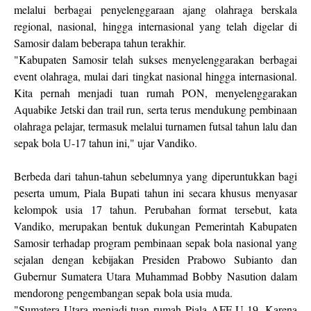
melalui berbagai penyelenggaraan ajang olahraga berskala
regional, nasional, hingga internasional yang telah digelar di
Samosir dalam beberapa tahun terakhir.
"Kabupaten Samosir telah sukses menyelenggarakan berbagai
event olahraga, mulai dari tingkat nasional hingga internasional.
Kita pernah menjadi tuan rumah PON, menyelenggarakan
Aquabike Jetski dan trail run, serta terus mendukung pembinaan
olahraga pelajar, termasuk melalui turnamen futsal tahun lalu dan
sepak bola U-17 tahun ini," ujar Vandiko.
Berbeda dari tahun-tahun sebelumnya yang diperuntukkan bagi
peserta umum, Piala Bupati tahun ini secara khusus menyasar
kelompok usia 17 tahun. Perubahan format tersebut, kata
Vandiko, merupakan bentuk dukungan Pemerintah Kabupaten
Samosir terhadap program pembinaan sepak bola nasional yang
sejalan dengan kebijakan Presiden Prabowo Subianto dan
Gubernur Sumatera Utara Muhammad Bobby Nasution dalam
mendorong pengembangan sepak bola usia muda.
"Sumatera Utara menjadi tuan rumah Piala AFF U-19. Karena