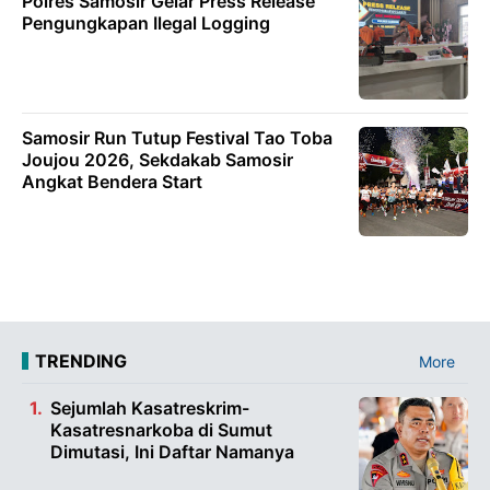
Polres Samosir Gelar Press Release
Pengungkapan Ilegal Logging
Samosir Run Tutup Festival Tao Toba
Joujou 2026, Sekdakab Samosir
Angkat Bendera Start
TRENDING
More
Sejumlah Kasatreskrim-
Kasatresnarkoba di Sumut
Dimutasi, Ini Daftar Namanya