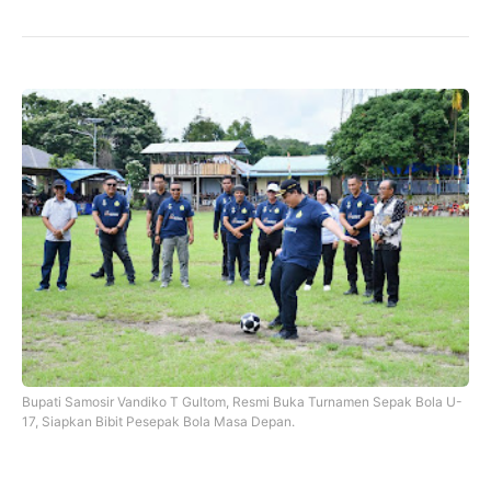
Bupati Samosir Vandiko T Gultom, Resmi Buka Turnamen Sepak Bola U-
17, Siapkan Bibit Pesepak Bola Masa Depan.