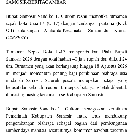
SAMOSIR-BERITAGAMBAR :
Bupati Samosir Vandiko T. Gultom resmi membuka turnamen
sepak bola Usia-17 (U-17) dengan tendangan pertama (Kick
Off) dilapangan Ambarita-Kecamatan Simanindo, Kumar
(20/6/2026).
Turnamen Sepak Bola U-17 memperebutkan Piala Bupati
Samosir 2026 dengan total hadiah 40 juta rupiah dan diikuti 24
tim. Turnamen yang akan berlangsung hingga 18 Agustus 2026
ini menjadi momentum penting bagi pembinaan olahraga usia
muda di Samosir. Seluruh peserta merupakan pelajar yang
berasal dari sekolah maupun tim sepak bola yang telah dibentuk
di masing-masing kecamatan se-Kabupaten Samosir.
Bupati Samosir Vandiko T. Gultom menegaskan komitmen
Pemerintah Kabupaten Samosir untuk terus mendukung
pengembangan olahraga sebagai bagian dari pembangunan
sumber daya manusia. Menurutnya, komitmen tersebut tercermin