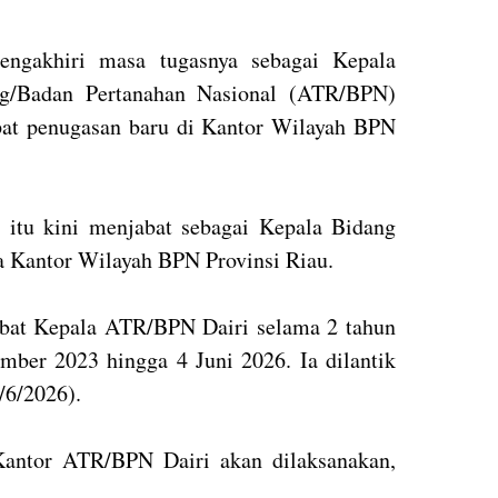
engakhiri masa tugasnya sebagai Kepala
ng/Badan Pertanahan Nasional (ATR/BPN)
pat penugasan baru di Kantor Wilayah BPN
itu kini menjabat sebagai Kepala Bidang
a Kantor Wilayah BPN Provinsi Riau.
bat Kepala ATR/BPN Dairi selama 2 tahun
ember 2023 hingga 4 Juni 2026. Ia dilantik
/6/2026).
Kantor ATR/BPN Dairi akan dilaksanakan,