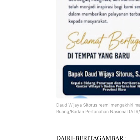
Daud Wijaya Sitorus resmi mengakhiri m
Ruang/Badan Pertanahan Nasional (ATR/
DAIRI-BERITAGAMBAR :