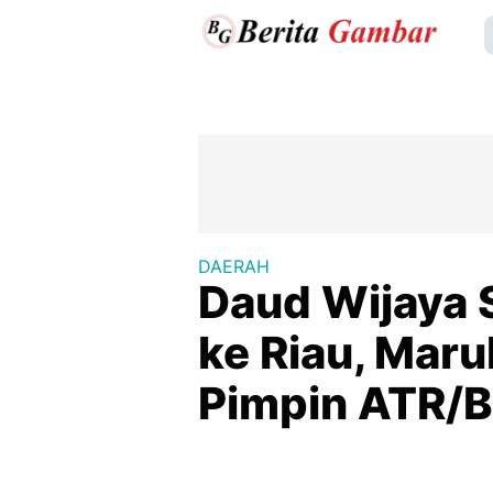
DAERAH
Daud Wijaya 
ke Riau, Mar
Pimpin ATR/B