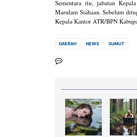
Sementara itu, jabatan Kepal
Marulam Siahaan. Sebelum ditug
Kepala Kantor ATR/BPN Kabupa
DAERAH
NEWS
SUMUT