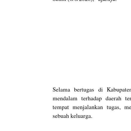
Selama bertugas di Kabupate
mendalam terhadap daerah ter
tempat menjalankan tugas, me
sebuah keluarga.