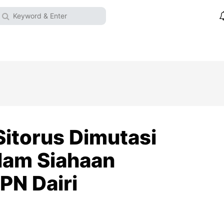
Sitorus Dimutasi
ulam Siahaan
PN Dairi