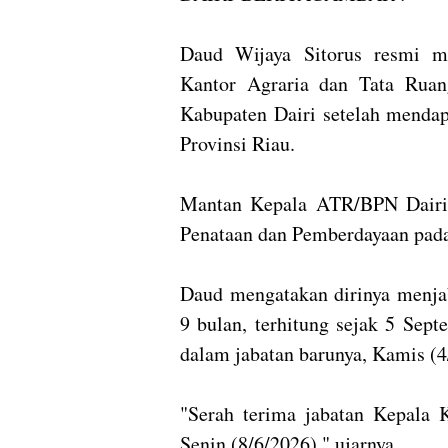
Daud Wijaya Sitorus resmi m
Kantor Agraria dan Tata Rua
Kabupaten Dairi setelah menda
Provinsi Riau.
Mantan Kepala ATR/BPN Dairi 
Penataan dan Pemberdayaan pad
Daud mengatakan dirinya menja
9 bulan, terhitung sejak 5 Sept
dalam jabatan barunya, Kamis (4
"Serah terima jabatan Kepala 
Senin (8/6/2026)," ujarnya.