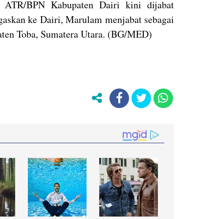
a ATR/BPN Kabupaten Dairi kini dijabat
askan ke Dairi, Marulam menjabat sebagai
ten Toba, Sumatera Utara. (BG/MED)