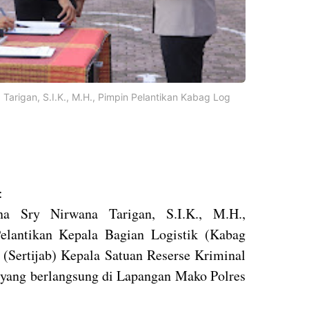
Tarigan, S.I.K., M.H., Pimpin Pelantikan Kabag Log
:
a Sry Nirwana Tarigan, S.I.K., M.H.,
lantikan Kepala Bagian Logistik (Kabag
 (Sertijab) Kepala Satuan Reserse Kriminal
 yang berlangsung di Lapangan Mako Polres