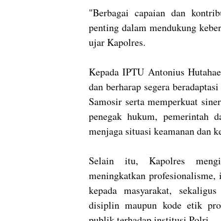
"Berbagai capaian dan kontrib
penting dalam mendukung keberh
ujar Kapolres.
Kepada IPTU Antonius Hutahae
dan berharap segera beradaptasi
Samosir serta memperkuat sinerg
penegak hukum, pemerintah d
menjaga situasi keamanan dan ke
Selain itu, Kapolres mengi
meningkatkan profesionalisme, in
kepada masyarakat, sekaligus
disiplin maupun kode etik pr
publik terhadap institusi Polri.