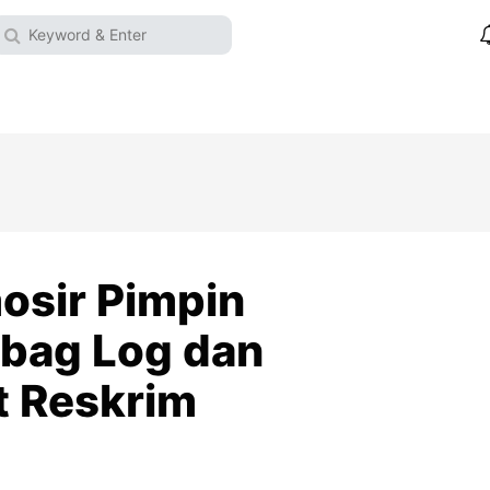
osir Pimpin
abag Log dan
t Reskrim