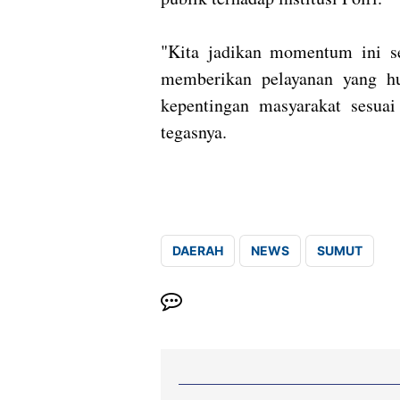
"Kita jadikan momentum ini se
memberikan pelayanan yang hum
kepentingan masyarakat sesuai 
tegasnya.
DAERAH
NEWS
SUMUT