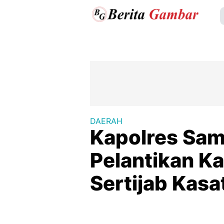
DAERAH
Kapolres Sam
Pelantikan K
Sertijab Kasa