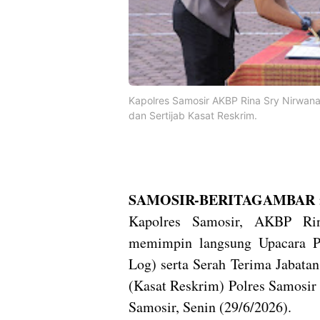
Kapolres Samosir AKBP Rina Sry Nirwana 
dan Sertijab Kasat Reskrim.
SAMOSIR-BERITAGAMBAR
Kapolres Samosir, AKBP Rin
memimpin langsung Upacara Pe
Log) serta Serah Terima Jabatan
(Kasat Reskrim) Polres Samosir
Samosir, Senin (29/6/2026).