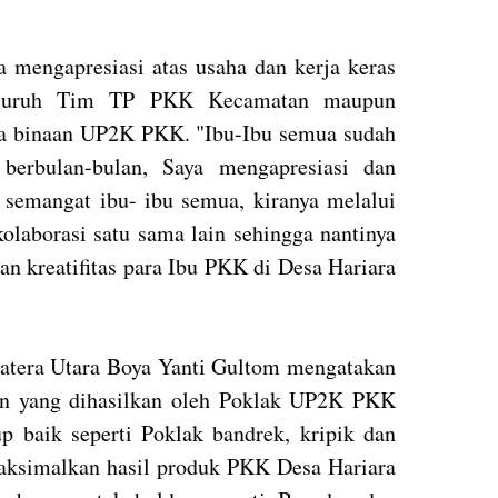
a mengapresiasi atas usaha dan kerja keras
seluruh Tim TP PKK Kecamatan maupun
a binaan UP2K PKK. "Ibu-Ibu semua sudah
berbulan-bulan, Saya mengapresiasi dan
semangat ibu- ibu semua, kiranya melalui
kolaborasi satu sama lain sehingga nantinya
an kreatifitas para Ibu PKK di Desa Hariara
atera Utara Boya Yanti Gultom mengatakan
an yang dihasilkan oleh Poklak UP2K PKK
 baik seperti Poklak bandrek, kripik dan
aksimalkan hasil produk PKK Desa Hariara