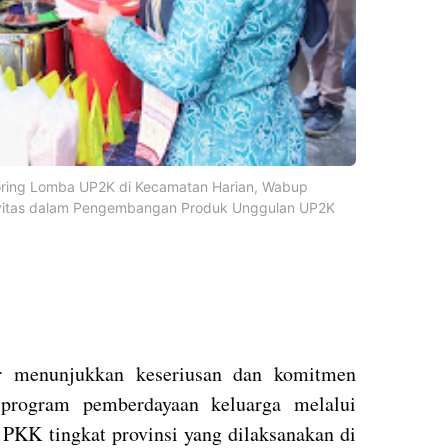
toring Lomba UP2K di Kecamatan Harian, Wabup
tivitas dalam Pengembangan Produk Unggulan UP2K
r menunjukkan keseriusan dan komitmen
rogram pemberdayaan keluarga melalui
PKK tingkat provinsi yang dilaksanakan di