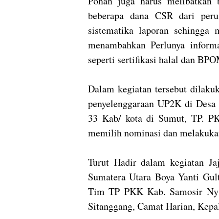
Pohan juga harus melibatkan 
beberapa dana CSR dari peru
sistematika laporan sehingga 
menambahkan Perlunya informa
seperti sertifikasi halal dan BP
Dalam kegiatan tersebut dilakuk
penyelenggaraan UP2K di Desa H
33 Kab/ kota di Sumut, TP. PK
memilih nominasi dan melakuka
Turut Hadir dalam kegiatan J
Sumatera Utara Boya Yanti Gul
Tim TP PKK Kab. Samosir Ny K
Sitanggang, Camat Harian, Kepal