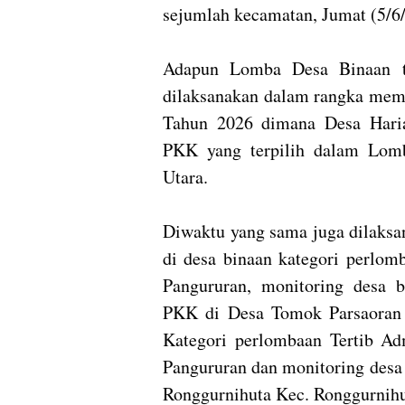
sejumlah kecamatan, Jumat (5/6
Adapun Lomba Desa Binaan ti
dilaksanakan dalam rangka mem
Tahun 2026 dimana Desa Hari
PKK yang terpilih dalam Lomb
Utara.
Diwaktu yang sama juga dilaksan
di desa binaan kategori perlom
Pangururan, monitoring desa 
PKK di Desa Tomok Parsaoran 
Kategori perlombaan Tertib Ad
Pangururan dan monitoring desa
Ronggurnihuta Kec. Ronggurnih