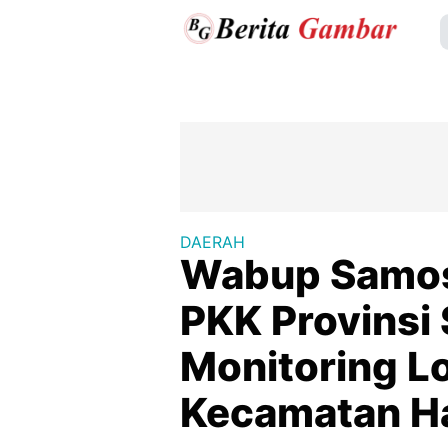
DAERAH
Wabup Samosi
PKK Provinsi
Monitoring L
Kecamatan H