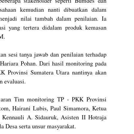
beberapa stakeholder seperti Bumdes dan
sahaan kemudian nanti dibuatkan dalam
menjadi nilai tambah dalam penilaian. Ia
si yang tertera didalam produk kemasan
OM.
an sesi tanya jawab dan penilaian terhadap
ariara Pohan. Dari hasil monitoring pada
K Provinsi Sumatera Utara nantinya akan
n evaluasi.
ajaran Tim monitoring TP - PKK Provinsi
tom, Hairani Lubis, Paul Simamora, Ketua
ennauli A. Sidauruk, Asisten II Hotraja
a Desa serta unsur masyarakat.