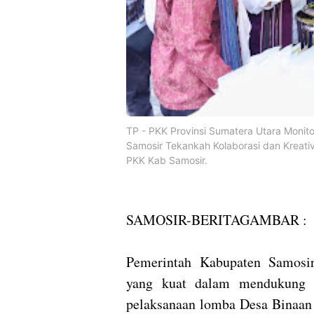
TP - PKK Provinsi Sumatera Utara Moni
Samosir Tekankah Kolaborasi dan Krea
PKK Kab Samosir.
SAMOSIR-BERITAGAMBAR :
Pemerintah Kabupaten Samosi
yang kuat dalam mendukung p
pelaksanaan lomba Desa Binaan 