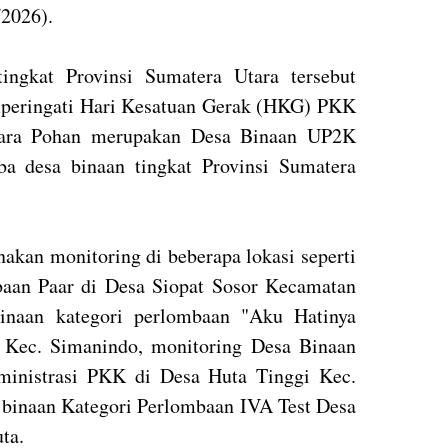
/2026).
ngkat Provinsi Sumatera Utara tersebut
peringati Hari Kesatuan Gerak (HKG) PKK
ara Pohan merupakan Desa Binaan UP2K
a desa binaan tingkat Provinsi Sumatera
akan monitoring di beberapa lokasi seperti
baan Paar di Desa Siopat Sosor Kecamatan
binaan kategori perlombaan "Aku Hatinya
Kec. Simanindo, monitoring Desa Binaan
ministrasi PKK di Desa Huta Tinggi Kec.
 binaan Kategori Perlombaan IVA Test Desa
uta.