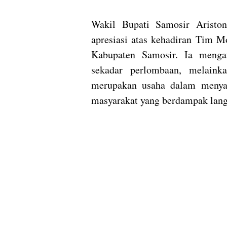
Wakil Bupati Samosir Arist
apresiasi atas kehadiran Tim M
Kabupaten Samosir. Ia menga
sekadar perlombaan, melaink
merupakan usaha dalam menya
masyarakat yang berdampak langs