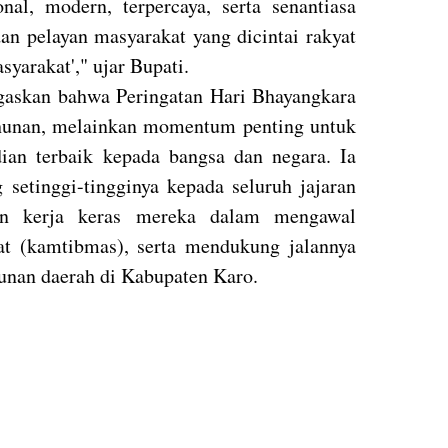
al, modern, terpercaya, serta senantiasa
an pelayan masyarakat yang dicintai rakyat
yarakat'," ujar Bupati.
egaskan bahwa Peringatan Hari Bhayangkara
ahunan, melainkan momentum penting untuk
an terbaik kepada bangsa dan negara. Ia
 setinggi-tingginya kepada seluruh jajaran
an kerja keras mereka dalam mengawal
at (kamtibmas), serta mendukung jalannya
nan daerah di Kabupaten Karo.