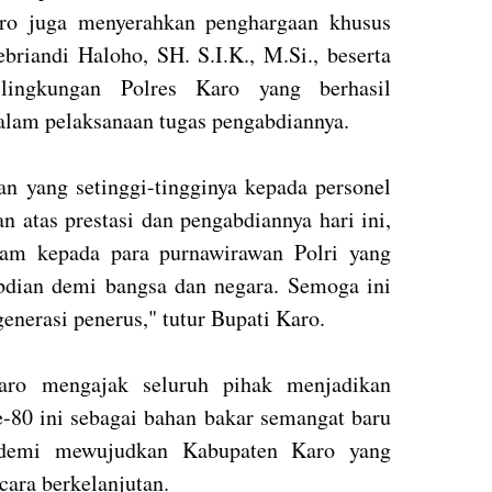
aro juga menyerahkan penghargaan khusus
iandi Haloho, SH. S.I.K., M.Si., beserta
lingkungan Polres Karo yang berhasil
alam pelaksanaan tugas pengabdiannya.
n yang setinggi-tingginya kepada personel
 atas prestasi dan pengabdiannya hari ini,
lam kepada para purnawirawan Polri yang
bdian demi bangsa dan negara. Semoga ini
generasi penerus," tutur Bupati Karo.
Karo mengajak seluruh pihak menjadikan
80 ini sebagai bahan bakar semangat baru
 demi mewujudkan Kabupaten Karo yang
cara berkelanjutan.