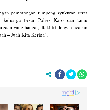
engan pemotongan tumpeng syukuran serta
 keluarga besar Polres Karo dan tamu
rgaan yang hangat, diakhiri dengan ucapan
uah – Juah Kita Kerina".