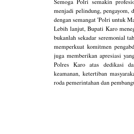
Semoga Polri semakin profesion
menjadi pelindung, pengayom, d
dengan semangat 'Polri untuk Mas
​Lebih lanjut, Bupati Karo men
bukanlah sekadar seremonial t
memperkuat komitmen pengabdi
juga memberikan apresiasi yang
Polres Karo atas dedikasi d
keamanan, ketertiban masyarak
roda pemerintahan dan pembangu