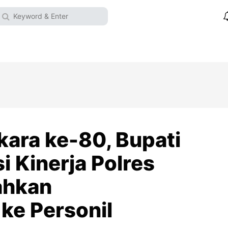
kara ke-80, Bupati
i Kinerja Polres
ahkan
ke Personil