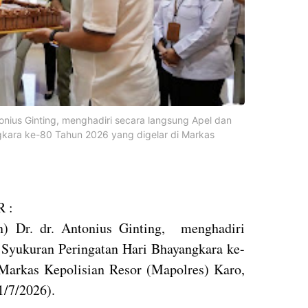
ntonius Ginting, menghadiri secara langsung Apel dan
gkara ke-80 Tahun 2026 yang digelar di Markas
 :
n) Dr. dr. Antonius Ginting, menghadiri
 Syukuran Peringatan Hari Bhayangkara ke-
Markas Kepolisian Resor (Mapolres) Karo,
1/7/2026).