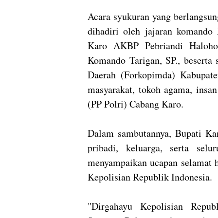
​Acara syukuran yang berlangsu
dihadiri oleh jajaran komando
Karo AKBP Pebriandi Haloho,
Komando Tarigan, SP., beserta
Daerah (Forkopimda) Kabupaten
masyarakat, tokoh agama, insan
(PP Polri) Cabang Karo.
​Dalam sambutannya, Bupati Ka
pribadi, keluarga, serta sel
menyampaikan ucapan selamat ha
Kepolisian Republik Indonesia.
​"Dirgahayu Kepolisian Repub