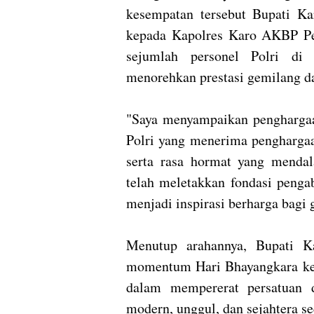
kesempatan tersebut Bupati K
kepada Kapolres Karo AKBP Pebr
sejumlah personel Polri di 
menorehkan prestasi gemilang d
​"Saya menyampaikan penghargaa
Polri yang menerima penghargaan
serta rasa hormat yang menda
telah meletakkan fondasi penga
menjadi inspirasi berharga bagi 
​Menutup arahannya, Bupati 
momentum Hari Bhayangkara ke-
dalam mempererat persatuan
modern, unggul, dan sejahtera se