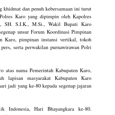
ng khidmat dan penuh kebersamaan ini turut
 Polres Karo yang dipimpin oleh Kapolres
 SH. S.I.K., M.Si., Wakil Bupati Karo
 segenap unsur Forum Koordinasi Pimpinan
 Karo, pimpinan instansi vertikal, tokoh
 pers, serta perwakilan purnawirawan Polri
ro atas nama Pemerintah Kabupaten Karo,
uruh lapisan masyarakat Kabupaten Karo
ri jadi yang ke-80 kepada segenap jajaran
lik Indonesia, Hari Bhayangkara ke-80.