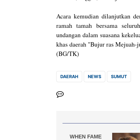
​Acara kemudian dilanjutkan d
ramah tamah bersama seluruh
undangan dalam suasana kekelua
khas daerah "Bujur ras Mejuah-j
(BG/TK)
DAERAH
NEWS
SUMUT