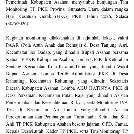
Pemerintah Kabupaten Asahan menyambut kunjungan Tim
Monitoring TP PKK Provinsi Sumatera Utara dalam rangka
Hari Kesatuan Gerak (HKG) PKK Tahun 2026, Selasa
(30/6/2026).
Kegiatan monitoring dilaksanakan di sejumlah lokasi, yakni
PAAR (Pola Asuh Anak dan Remaja) di Desa Tanjung Asri,
Kecamatan Sei Dadap, yang dihadiri Bupati Asahan bersama
Ketua TP PKK Kabupaten Asahan, Lomba UP2K di Kelurahan
Sentang, Kecamatan Kota Kisaran Timur, yang dihadiri Wakil
Bupati Asahan, Lomba Tertib Administrasi PKK di Desa
Rahuning, Kecamatan Rahuning, yang dihadiri Sekretaris
Daerah Kabupaten Asahan, Lomba AKU HATINYA PKK di
Desa Persatuan, Kecamatan Pulau Raja, yang dihadiri Asisten
Pemerintahan dan Kesejahteraan Rakyat; serta Monitoring IVA
Test di Kecamatan Air Joman yang dihadiri Asisten
Perekonomian dan Pembangunan. Turut hadir Ketua dan Staf
Ahli TP PKK Kabupaten Asahan beserta jajaran, OPD, Camat,
Kepala Desa/Lurah, Kader TP PKK, serta Tim Monitoring TP