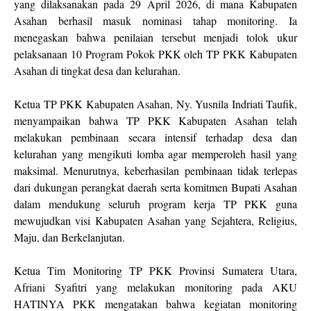
yang dilaksanakan pada 29 April 2026, di mana Kabupaten
Asahan berhasil masuk nominasi tahap monitoring. Ia
menegaskan bahwa penilaian tersebut menjadi tolok ukur
pelaksanaan 10 Program Pokok PKK oleh TP PKK Kabupaten
Asahan di tingkat desa dan kelurahan.
Ketua TP PKK Kabupaten Asahan, Ny. Yusnila Indriati Taufik,
menyampaikan bahwa TP PKK Kabupaten Asahan telah
melakukan pembinaan secara intensif terhadap desa dan
kelurahan yang mengikuti lomba agar memperoleh hasil yang
maksimal. Menurutnya, keberhasilan pembinaan tidak terlepas
dari dukungan perangkat daerah serta komitmen Bupati Asahan
dalam mendukung seluruh program kerja TP PKK guna
mewujudkan visi Kabupaten Asahan yang Sejahtera, Religius,
Maju, dan Berkelanjutan.
Ketua Tim Monitoring TP PKK Provinsi Sumatera Utara,
Afriani Syafitri yang melakukan monitoring pada AKU
HATINYA PKK mengatakan bahwa kegiatan monitoring