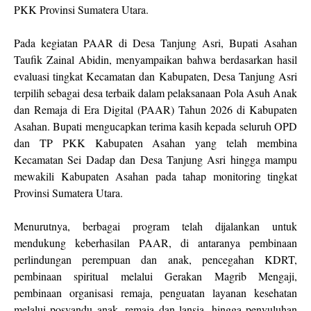
PKK Provinsi Sumatera Utara.
Pada kegiatan PAAR di Desa Tanjung Asri, Bupati Asahan
Taufik Zainal Abidin, menyampaikan bahwa berdasarkan hasil
evaluasi tingkat Kecamatan dan Kabupaten, Desa Tanjung Asri
terpilih sebagai desa terbaik dalam pelaksanaan Pola Asuh Anak
dan Remaja di Era Digital (PAAR) Tahun 2026 di Kabupaten
Asahan. Bupati mengucapkan terima kasih kepada seluruh OPD
dan TP PKK Kabupaten Asahan yang telah membina
Kecamatan Sei Dadap dan Desa Tanjung Asri hingga mampu
mewakili Kabupaten Asahan pada tahap monitoring tingkat
Provinsi Sumatera Utara.
Menurutnya, berbagai program telah dijalankan untuk
mendukung keberhasilan PAAR, di antaranya pembinaan
perlindungan perempuan dan anak, pencegahan KDRT,
pembinaan spiritual melalui Gerakan Magrib Mengaji,
pembinaan organisasi remaja, penguatan layanan kesehatan
melalui posyandu anak, remaja dan lansia, hingga penyuluhan