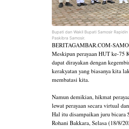
Bupati dan Wakil Bupati Samosir Rapid
Paskibra Samosir.
BERITAGAMBAR.COM-SAMO
Meskipun perayaan HUT ke-75 Ke
dapat dirayakan dengan kegembi
kerakyatan yang biasanya kita l
membatasi kita.
Namun demikian, hikmat perayaan
lewat perayaan secara virtual da
Hal itu disampaikan juru bicara
Rohani Bakkara, Selasa (18/8/20