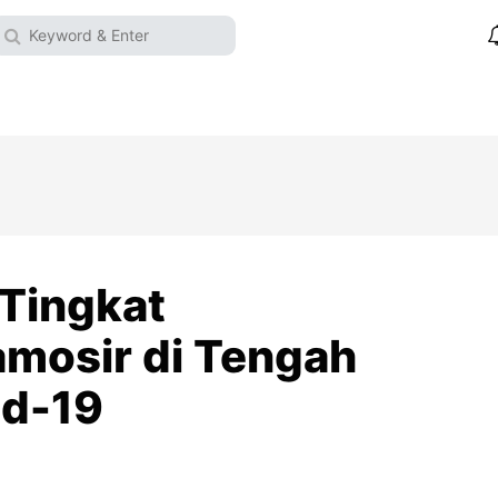
 Tingkat
mosir di Tengah
id-19