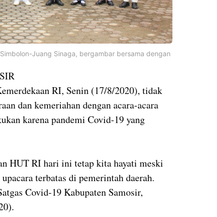
in Simbolon-Juang Sinaga, bergambar bersama dengan
SIR
merdekaan RI, Senin (17/8/2020), tidak
raan dan kemeriahan dengan acara-acara
akukan karena pandemi Covid-19 yang
 HUT RI hari ini tetap kita hayati meski
n upacara terbatas di pemerintah daerah.
 Satgas Covid-19 Kabupaten Samosir,
20).