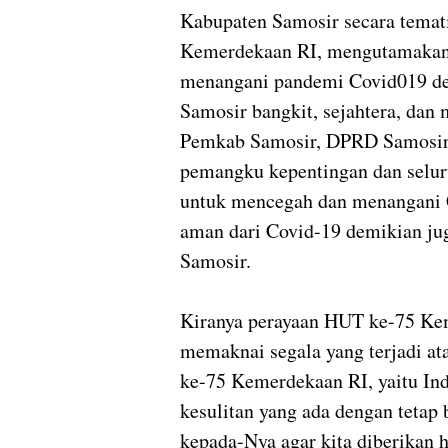
Kabupaten Samosir secara tema
Kemerdekaan RI, mengutamakan
menangani pandemi Covid019 den
Samosir bangkit, sejahtera, dan
Pemkab Samosir, DPRD Samosir,
pemangku kepentingan dan selur
untuk mencegah dan menangani C
aman dari Covid-19 demikian jug
Samosir.
Kiranya perayaan HUT ke-75 Ke
memaknai segala yang terjadi a
ke-75 Kemerdekaan RI, yaitu In
kesulitan yang ada dengan tetap
kepada-Nya agar kita diberikan 