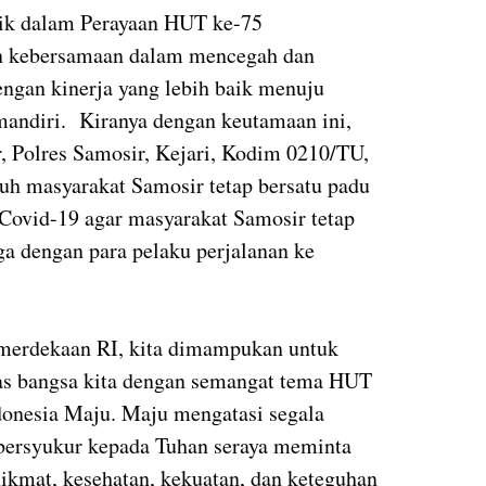
tik dalam Perayaan HUT ke-75
 kebersamaan dalam mencegah dan
gan kinerja yang lebih baik menuju
 mandiri. Kiranya dengan keutamaan ini,
 Polres Samosir, Kejari, Kodim 0210/TU,
uh masyarakat Samosir tetap bersatu padu
ovid-19 agar masyarakat Samosir tetap
a dengan para pelaku perjalanan ke
merdekaan RI, kita dimampukan untuk
tas bangsa kita dengan semangat tema HUT
donesia Maju. Maju mengatasi segala
 bersyukur kepada Tuhan seraya meminta
hikmat, kesehatan, kekuatan, dan keteguhan