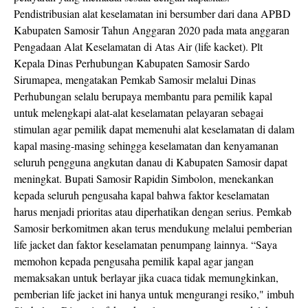
Pendistribusian alat keselamatan ini bersumber dari dana APBD
Kabupaten Samosir Tahun Anggaran 2020 pada mata anggaran
Pengadaan Alat Keselamatan di Atas Air (life kacket). Plt
Kepala Dinas Perhubungan Kabupaten Samosir Sardo
Sirumapea, mengatakan Pemkab Samosir melalui Dinas
Perhubungan selalu berupaya membantu para pemilik kapal
untuk melengkapi alat-alat keselamatan pelayaran sebagai
stimulan agar pemilik dapat memenuhi alat keselamatan di dalam
kapal masing-masing sehingga keselamatan dan kenyamanan
seluruh pengguna angkutan danau di Kabupaten Samosir dapat
meningkat. Bupati Samosir Rapidin Simbolon, menekankan
kepada seluruh pengusaha kapal bahwa faktor keselamatan
harus menjadi prioritas atau diperhatikan dengan serius. Pemkab
Samosir berkomitmen akan terus mendukung melalui pemberian
life jacket dan faktor keselamatan penumpang lainnya. “Saya
memohon kepada pengusaha pemilik kapal agar jangan
memaksakan untuk berlayar jika cuaca tidak memungkinkan,
pemberian life jacket ini hanya untuk mengurangi resiko," imbuh