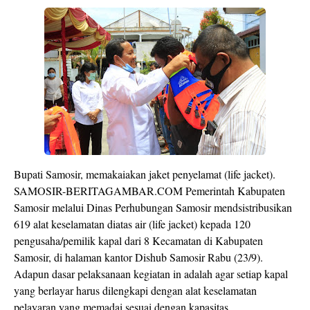
Bupati Samosir, memakaiakan jaket penyelamat (life jacket).
SAMOSIR-BERITAGAMBAR.COM Pemerintah Kabupaten
Samosir melalui Dinas Perhubungan Samosir mendsistribusikan
619 alat keselamatan diatas air (life jacket) kepada 120
pengusaha/pemilik kapal dari 8 Kecamatan di Kabupaten
Samosir, di halaman kantor Dishub Samosir Rabu (23/9).
Adapun dasar pelaksanaan kegiatan in adalah agar setiap kapal
yang berlayar harus dilengkapi dengan alat keselamatan
pelayaran yang memadai sesuai dengan kapasitas.