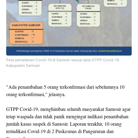
Peta persebaran Covid-19 di Samosir sesuai data GTPP Covid-19
Kabupaten Samosir.
"Ada penambahan 5 orang terkonfirmasi dari sebelumnya 10
orang terkonfirmasi," jelasnya.
GTPP Covid-19, menghimbau seluruh masyarakat Samosir agar
tetap waspada dan tidak panik mengingat indikasi penambahan
jumlah kasus suspek di Samosir. Laporan terakhir, 10 orang
terindikasi Covid-19 di 2 Puskesmas di Pangururan dan