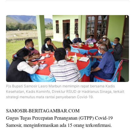
Pjs Bupati Samosir Lasro Marbun memimpin rapat bersama Kadis
Kesehatan, Kadis Kominfo, Direktur RSUD dr Hadrianus Sinaga, terkait
strategi memutus mata rantai penyebaran Covid-19.
SAMOSIR-BERITAGAMBAR.COM
Gugus Tugas Percepatan Penanganan (GTPP) Covid-19
Samosir, menginformasikan ada 15 orang terkonfirmasi.