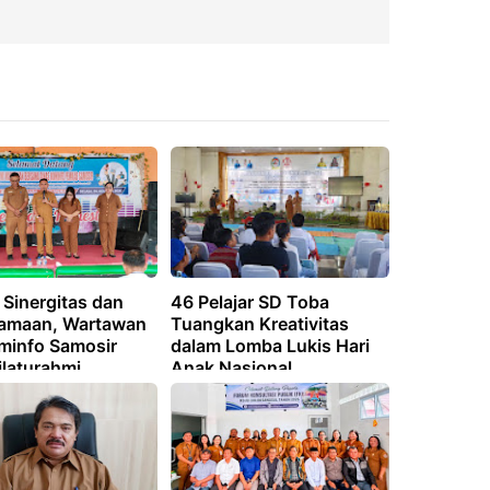
 Sinergitas dan
46 Pelajar SD Toba
amaan, Wartawan
Tuangkan Kreativitas
minfo Samosir
dalam Lomba Lukis Hari
ilaturahmi
Anak Nasional