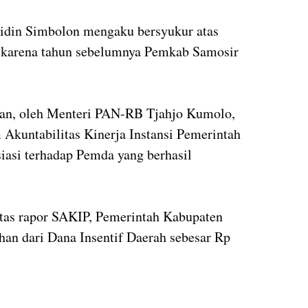
pidin Simbolon mengaku bersyukur atas
ih karena tahun sebelumnya Pemkab Samosir
aan, oleh Menteri PAN-RB Tjahjo Kumolo,
Akuntabilitas Kinerja Instansi Pemerintah
iasi terhadap Pemda yang berhasil
 atas rapor SAKIP, Pemerintah Kabupaten
an dari Dana Insentif Daerah sebesar Rp