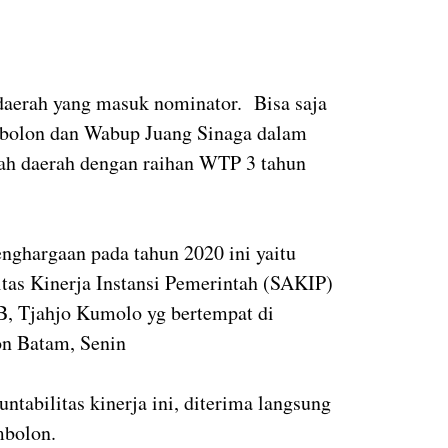
daerah yang masuk nominator. Bisa saja
mbolon dan Wabup Juang Sinaga dalam
tah daerah dengan raihan WTP 3 tahun
ghargaan pada tahun 2020 ini yaitu
as Kinerja Instansi Pemerintah (SAKIP)
, Tjahjo Kumolo yg bertempat di
on Batam, Senin
ntabilitas kinerja ini, diterima langsung
imbolon.