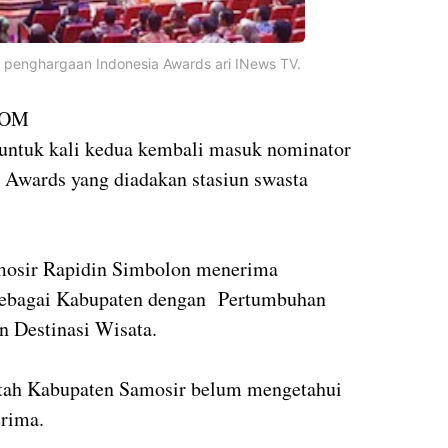
 penghargaan Indonesia Awards ari INews TV.
COM
untuk kali kedua kembali masuk nominator
 Awards yang diadakan stasiun swasta
amosir Rapidin Simbolon menerima
sebagai Kabupaten dengan Pertumbuhan
Destinasi Wisata.
ntah Kabupaten Samosir belum mengetahui
erima.