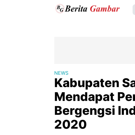
NEWS
Kabupaten Sa
Mendapat Pe
Bergengsi In
2020