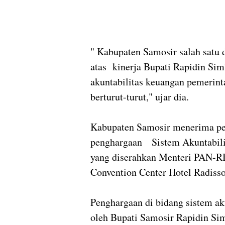
" Kabupaten Samosir salah satu 
atas kinerja Bupati Rapidin Si
akuntabilitas keuangan pemerin
berturut-turut," ujar dia.
Kabupaten Samosir menerima pen
penghargaan Sistem Akuntabilit
yang diserahkan Menteri PAN-RB
Convention Center Hotel Radiss
Penghargaan di bidang sistem aku
oleh Bupati Samosir Rapidin S