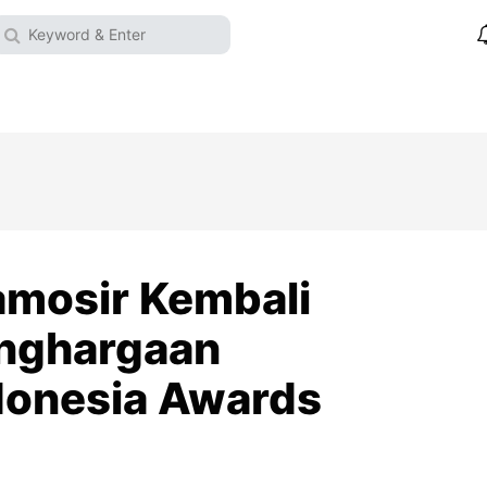
mosir Kembali
nghargaan
donesia Awards