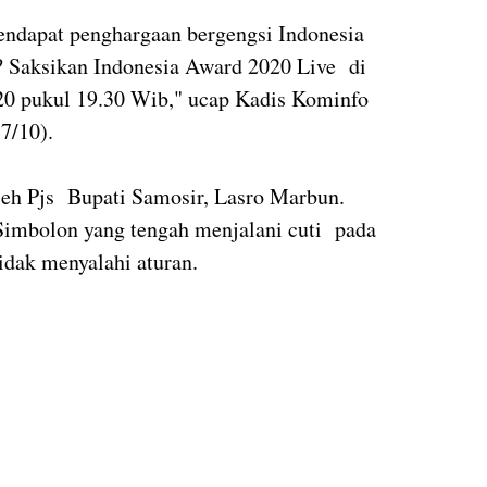
ndapat penghargaan bergengsi Indonesia
 Saksikan Indonesia Award 2020 Live di
020 pukul 19.30 Wib," ucap Kadis Kominfo
(7/10).
leh Pjs Bupati Samosir, Lasro Marbun.
Simbolon yang tengah menjalani cuti pada
tidak menyalahi aturan.