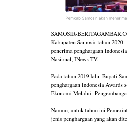
Pemkab Samosir, akan menerima
SAMOSIR-BERITAGAMBAR.
Kabupaten Samosir tahun 2020 
penerima penghargaan Indonesia
Nasional, INews TV.
Pada tahun 2019 lalu, Bupati S
penghargaan Indonesia Awards 
Ekonomi Melalui Pengembangan 
Namun, untuk tahun ini Pemeri
jenis penghargaan yang akan dit