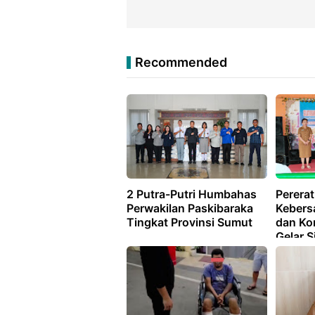
Recommended
2 Putra-Putri Humbahas
Pererat
Perwakilan Paskibaraka
Kebers
Tingkat Provinsi Sumut
dan Ko
Gelar S