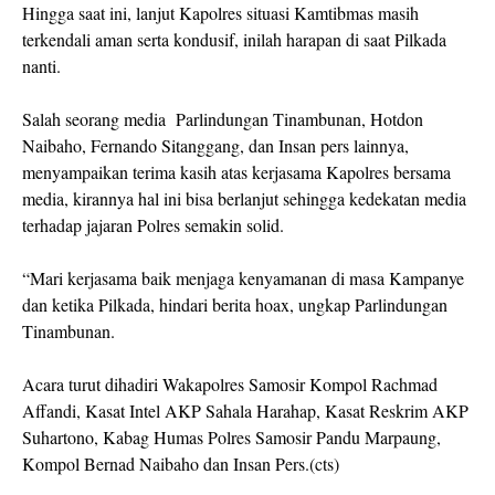
Hingga saat ini, lanjut Kapolres situasi Kamtibmas masih
terkendali aman serta kondusif, inilah harapan di saat Pilkada
nanti.
Salah seorang media Parlindungan Tinambunan, Hotdon
Naibaho, Fernando Sitanggang, dan Insan pers lainnya,
menyampaikan terima kasih atas kerjasama Kapolres bersama
media, kirannya hal ini bisa berlanjut sehingga kedekatan media
terhadap jajaran Polres semakin solid.
“Mari kerjasama baik menjaga kenyamanan di masa Kampanye
dan ketika Pilkada, hindari berita hoax, ungkap Parlindungan
Tinambunan.
Acara turut dihadiri Wakapolres Samosir Kompol Rachmad
Affandi, Kasat Intel AKP Sahala Harahap, Kasat Reskrim AKP
Suhartono, Kabag Humas Polres Samosir Pandu Marpaung,
Kompol Bernad Naibaho dan Insan Pers.(cts)