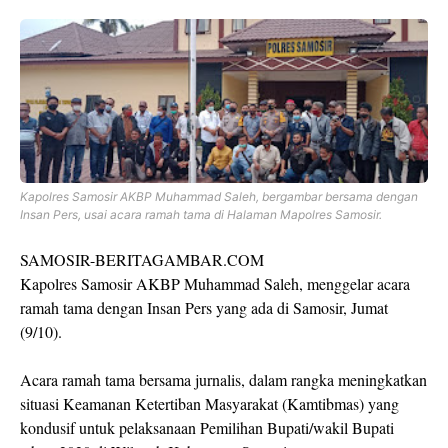
Kapolres Samosir AKBP Muhammad Saleh, bergambar bersama dengan
Insan Pers, usai acara ramah tama di Halaman Mapolres Samosir.
SAMOSIR-BERITAGAMBAR.COM
Kapolres Samosir AKBP Muhammad Saleh, menggelar acara
ramah tama dengan Insan Pers yang ada di Samosir, Jumat
(9/10).
Acara ramah tama bersama jurnalis, dalam rangka meningkatkan
situasi Keamanan Ketertiban Masyarakat (Kamtibmas) yang
kondusif untuk pelaksanaan Pemilihan Bupati/wakil Bupati