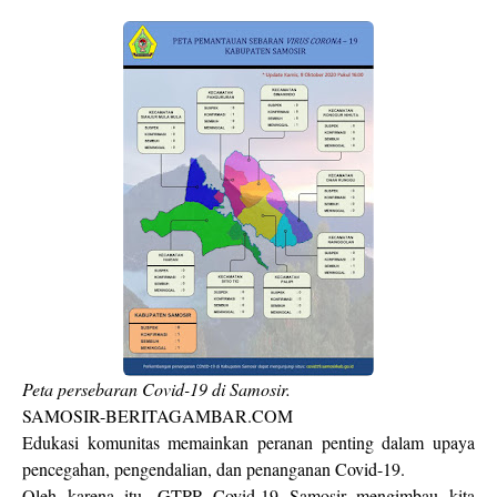
Peta persebaran Covid-19 di Samosir.
SAMOSIR-BERITAGAMBAR.COM
Edukasi komunitas memainkan peranan penting dalam upaya
pencegahan, pengendalian, dan penanganan Covid-19.
Oleh karena itu, GTPP Covid-19 Samosir mengimbau kita