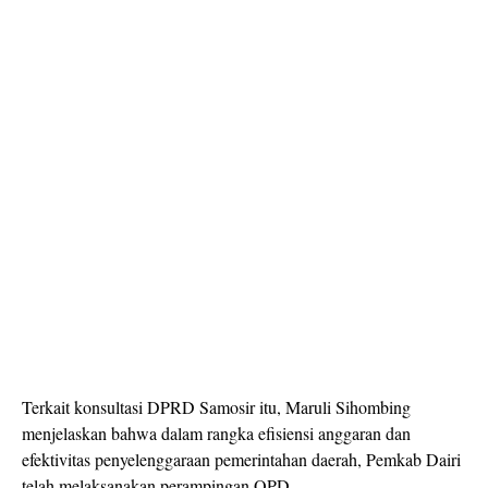
Terkait konsultasi DPRD Samosir itu, Maruli Sihombing
menjelaskan bahwa dalam rangka efisiensi anggaran dan
efektivitas penyelenggaraan pemerintahan daerah, Pemkab Dairi
telah melaksanakan perampingan OPD.