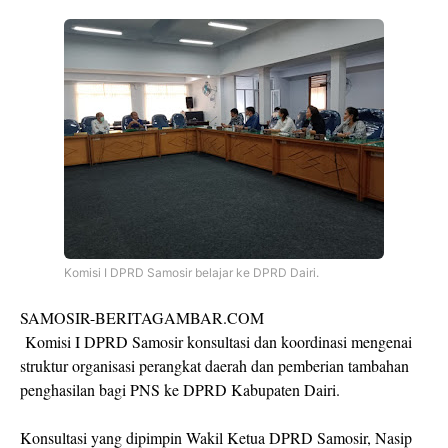
Komisi I DPRD Samosir belajar ke DPRD Dairi.
SAMOSIR-BERITAGAMBAR.COM
Komisi I DPRD Samosir konsultasi dan koordinasi mengenai
struktur organisasi perangkat daerah dan pemberian tambahan
penghasilan bagi PNS ke DPRD Kabupaten Dairi.
Konsultasi yang dipimpin Wakil Ketua DPRD Samosir, Nasip