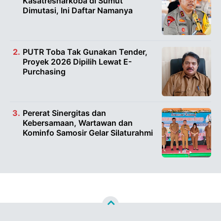
Kasatresnarkoba di Sumut
Dimutasi, Ini Daftar Namanya
PUTR Toba Tak Gunakan Tender,
Proyek 2026 Dipilih Lewat E-
Purchasing
Pererat Sinergitas dan
Kebersamaan, Wartawan dan
Kominfo Samosir Gelar Silaturahmi