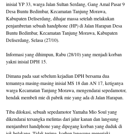
inisial YP 33, warga Jalan Sultan Serdang, Gang Amal Pasar 9
Desa Buntu Bedimbar, Kecamatan Tanjung Morawa,
Kabupaten Deliserdang, dihajar massa setelah melakukan
penjambretan sebuah handphone (HP) di Jalan Harapan Desa
Buntu Bedimbar, Kecamatan Tanjung Morawa, Kabupaten
Deliserdang, Selasa (27/10).
Informasi yang dihimpun, Rabu (28/10) yang menjadi korban
yakni inisial DPH 15.
Dimana pada saat sebelum kejadian DPH bersama dua
temannya masing-masing inisial MS 18 dan AN 17, ketiganya
warga Kecamatan Tanjung Morawa, mengendarai sepedamotor,
hendak membeli mie di pabrik mie yang ada di Jalan Harapan.
Tiba dilokasi, sebuah sepedamotor Yamaha Mio Soul yang
dikendarai tersangka melintas dari jalur kanan dan langsung
menjambret handphone yang dipegang korban yang duduk di
jok belakang. Tidak terima, korban langsung meneriaki