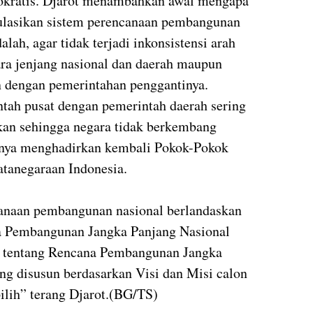
okratis. Djarot menambahkan awal mengapa
lasikan sistem perencanaan pembangunan
ah, agar tidak terjadi inkonsistensi arah
ra jenjang nasional dan daerah maupun
n dengan pemerintahan penggantinya.
intah pusat dengan pemerintah daerah sering
rakan sehingga negara tidak berkembang
sinya menghadirkan kembali Pokok-Pokok
atanegaraan Indonesia.
canaan pembangunan nasional berlandaskan
 Pembangunan Jangka Panjang Nasional
n tentang Rencana Pembangunan Jangka
 disusun berdasarkan Visi dan Misi calon
ilih” terang Djarot.(BG/TS)