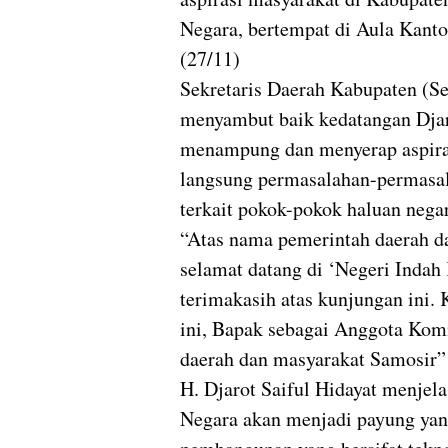
Negara, bertempat di Aula Kanto
(27/11)
Sekretaris Daerah Kabupaten (S
menyambut baik kedatangan Djaro
menampung dan menyerap aspiras
langsung permasalahan-permasal
terkait pokok-pokok haluan nega
“Atas nama pemerintah daerah 
selamat datang di ‘Negeri Inda
terimakasih atas kunjungan ini.
ini, Bapak sebagai Anggota Kom
daerah dan masyarakat Samosir” 
H. Djarot Saiful Hidayat menje
Negara akan menjadi payung yang