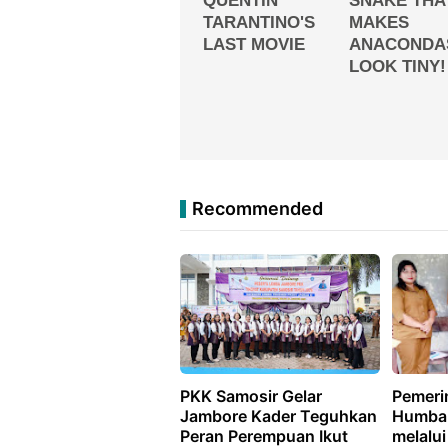
Recommended
PKK Samosir Gelar
Pemeri
Jambore Kader Teguhkan
Humba
Peran Perempuan Ikut
melalui