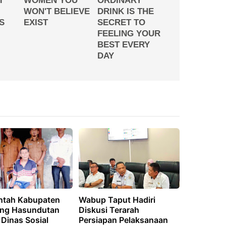
ntah Kabupaten
Wabup Taput Hadiri
ng Hasundutan
Diskusi Terarah
 Dinas Sosial
Persiapan Pelaksanaan