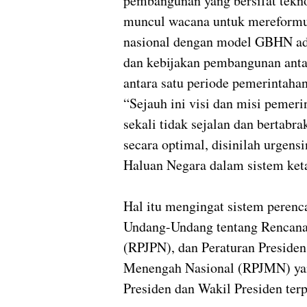
pembangunan yang bersifat tekn
muncul wacana untuk mereformu
nasional dengan model GBHN adal
dan kebijakan pembangunan anta
antara satu periode pemerintaha
“Sejauh ini visi dan misi pemer
sekali tidak sejalan dan bertab
secara optimal, disinilah urgen
Haluan Negara dalam sistem ket
Hal itu mengingat sistem peren
Undang-Undang tentang Rencana
(RPJPN), dan Peraturan Preside
Menengah Nasional (RPJMN) yang
Presiden dan Wakil Presiden terp