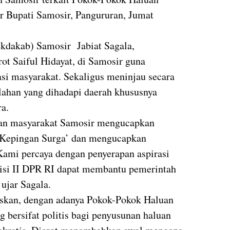
r Bupati Samosir, Pangururan, Jumat
ekdakab) Samosir Jabiat Sagala,
t Saiful Hidayat, di Samosir guna
i masyarakat. Sekaligus meninjau secara
ahan yang dihadapi daerah khususnya
ra.
dan masyarakat Samosir mengucapkan
h Kepingan Surga’ dan mengucapkan
 Kami percaya dengan penyerapan aspirasi
isi II DPR RI dapat membantu pemerintah
ujar Sagala.
laskan, dengan adanya Pokok-Pokok Haluan
 bersifat politis bagi penyusunan haluan