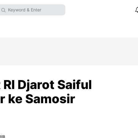
I Djarot Saiful
r ke Samosir
WIB