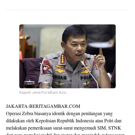
Kapolri Jend Pol Idham Azis.
JAKARTA-BERITAGAMBAR.COM
Operasi Zebra biasanya identik dengan penilangan yang
dilakukan oleh Kepolisian Republik Indonesia atau Polri dan
melakukan pemeriksaan surat-surat mengemudi SIM, STNK
dari para pemakai mobil dan motor dan menindak pelanggaran