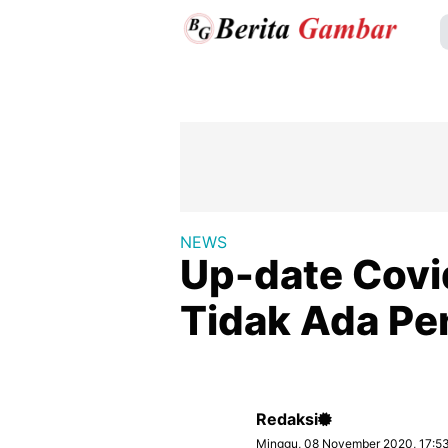
NEWS
Up-date Covi
Tidak Ada P
Redaksi
Minggu, 08 November 2020, 17:5