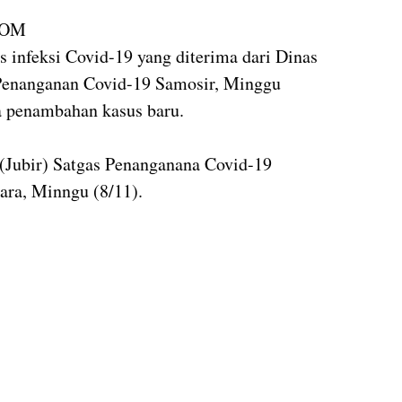
COM
s infeksi Covid-19 yang diterima dari Dinas
 Penanganan Covid-19 Samosir, Minggu
da penambahan kasus baru.
 (Jubir) Satgas Penanganana Covid-19
ra, Minngu (8/11).