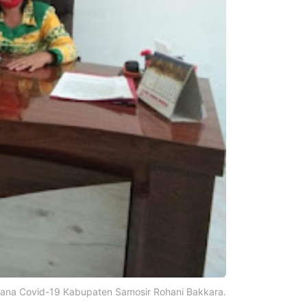
nana Covid-19 Kabupaten Samosir Rohani Bakkara.