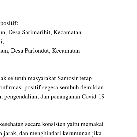
positif:
hun, Desa Sarimarihit, Kecamatan
i;
ahun, Desa Parlondut, Kecamatan
ak seluruh masyarakat Samosir tetap
onfirmasi positif segera sembuh demikian
n, pengendalian, dan penanganan Covid-19
kesehatan secara konsisten yaitu memakai
a jarak, dan menghindari kerumunan jika