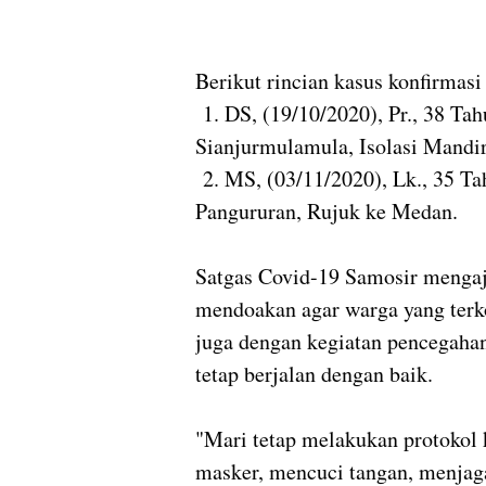
Berikut rincian kasus konfirmasi 
1. DS, (19/10/2020), Pr., 38 Ta
Sianjurmulamula, Isolasi Mandir
2. MS, (03/11/2020), Lk., 35 T
Pangururan, Rujuk ke Medan.
Satgas Covid-19 Samosir mengaj
mendoakan agar warga yang terk
juga dengan kegiatan pencegaha
tetap berjalan dengan baik.
"Mari tetap melakukan protokol 
masker, mencuci tangan, menjag