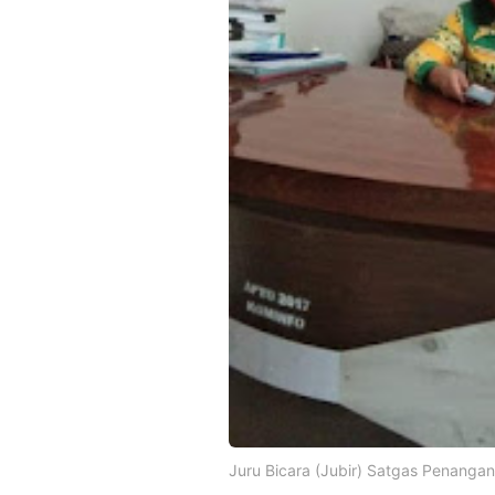
Juru Bicara (Jubir) Satgas Penanga