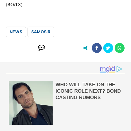
(BG/TS)
NEWS
SAMOSIR