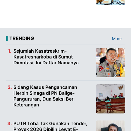
TRENDING
More
Sejumlah Kasatreskrim-
Kasatresnarkoba di Sumut
Dimutasi, Ini Daftar Namanya
Sidang Kasus Pengancaman
Herbin Sinaga di PN Balige-
Pangururan, Dua Saksi Beri
Keterangan
PUTR Toba Tak Gunakan Tender,
Proyek 2026 Dipilih Lewat E-