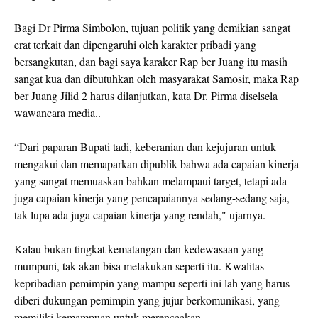
Bagi Dr Pirma Simbolon, tujuan politik yang demikian sangat
erat terkait dan dipengaruhi oleh karakter pribadi yang
bersangkutan, dan bagi saya karaker Rap ber Juang itu masih
sangat kua dan dibutuhkan oleh masyarakat Samosir, maka Rap
ber Juang Jilid 2 harus dilanjutkan, kata Dr. Pirma diselsela
wawancara media..
“Dari paparan Bupati tadi, keberanian dan kejujuran untuk
mengakui dan memaparkan dipublik bahwa ada capaian kinerja
yang sangat memuaskan bahkan melampaui target, tetapi ada
juga capaian kinerja yang pencapaiannya sedang-sedang saja,
tak lupa ada juga capaian kinerja yang rendah," ujarnya.
Kalau bukan tingkat kematangan dan kedewasaan yang
mumpuni, tak akan bisa melakukan seperti itu. Kwalitas
kepribadian pemimpin yang mampu seperti ini lah yang harus
diberi dukungan pemimpin yang jujur berkomunikasi, yang
memiliki kemampuan untuk merencaakan,