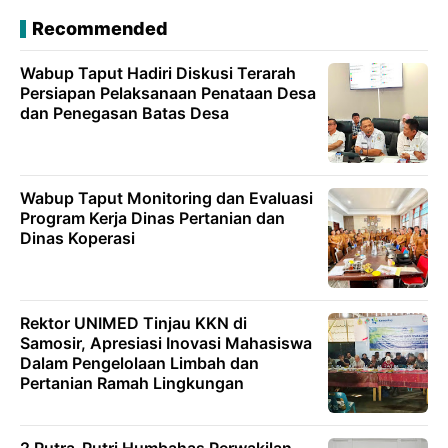
Recommended
Wabup Taput Hadiri Diskusi Terarah
Persiapan Pelaksanaan Penataan Desa
dan Penegasan Batas Desa
Wabup Taput Monitoring dan Evaluasi
Program Kerja Dinas Pertanian dan
Dinas Koperasi
Rektor UNIMED Tinjau KKN di
Samosir, Apresiasi Inovasi Mahasiswa
Dalam Pengelolaan Limbah dan
Pertanian Ramah Lingkungan
2 Putra-Putri Humbahas Perwakilan