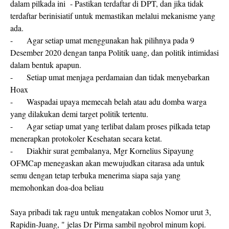
dalam pilkada ini - Pastikan terdaftar di DPT, dan jika tidak
terdaftar berinisiatif untuk memastikan melalui mekanisme yang
ada.
-
Agar setiap umat menggunakan hak pilihnya pada 9
Desember 2020 dengan tanpa Politik uang, dan politik intimidasi
dalam bentuk apapun.
-
Setiap umat menjaga perdamaian dan tidak menyebarkan
Hoax
-
Waspadai upaya memecah belah atau adu domba warga
yang dilakukan demi target politik tertentu.
-
Agar setiap umat yang terlibat dalam proses pilkada tetap
menerapkan protokoler Kesehatan secara ketat.
-
Diakhir surat gembalanya, Mgr Kornelius Sipayung
OFMCap menegaskan akan mewujudkan citarasa ada untuk
semu dengan tetap terbuka menerima siapa saja yang
memohonkan doa-doa beliau
Saya pribadi tak ragu untuk mengatakan coblos Nomor urut 3,
Rapidin-Juang, " jelas Dr Pirma sambil ngobrol minum kopi.