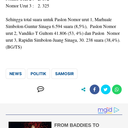
Nomor Urut 3 : 2. 325
Sehingga total suara untuk Paslon Nomor urut 1, Marhuale
Simbolon-Guntur Sinaga 6.594 suara (8,5%), Paslon Nomor
urut 2, Vandiko T Gultom 41.806 (53, 4%) dan Paslon Nomor
urut 3, Rapidin Simbolon-Juang Sinaga, 30. 238 suara (38,4%).
(BG/TS)
NEWS
POLITIK
SAMOSIR