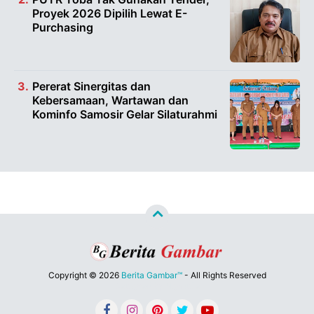
Proyek 2026 Dipilih Lewat E-
Purchasing
Pererat Sinergitas dan
Kebersamaan, Wartawan dan
Kominfo Samosir Gelar Silaturahmi
Copyright ©
2026
Berita Gambar™
- All Rights Reserved
Designed by
Nghustle