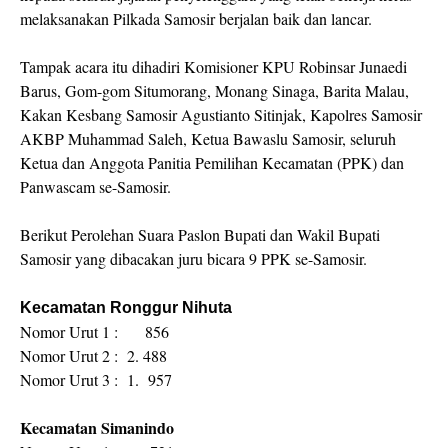
melaksanakan Pilkada Samosir berjalan baik dan lancar.
Tampak acara itu dihadiri Komisioner KPU Robinsar Junaedi
Barus, Gom-gom Situmorang, Monang Sinaga, Barita Malau,
Kakan Kesbang Samosir Agustianto Sitinjak, Kapolres Samosir
AKBP Muhammad Saleh, Ketua Bawaslu Samosir, seluruh
Ketua dan Anggota Panitia Pemilihan Kecamatan (PPK) dan
Panwascam se-Samosir.
Berikut Perolehan Suara Paslon Bupati dan Wakil Bupati
Samosir yang dibacakan juru bicara 9 PPK se-Samosir.
Kecamatan Ronggur Nihuta
Nomor Urut 1 : 856
Nomor Urut 2 : 2. 488
Nomor Urut 3 : 1. 957
Kecamatan Simanindo