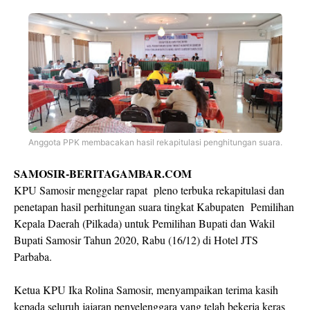
Anggota PPK membacakan hasil rekapitulasi penghitungan suara.
SAMOSIR-BERITAGAMBAR.COM
KPU Samosir menggelar rapat pleno terbuka rekapitulasi dan
penetapan hasil perhitungan suara tingkat Kabupaten Pemilihan
Kepala Daerah (Pilkada) untuk Pemilihan Bupati dan Wakil
Bupati Samosir Tahun 2020, Rabu (16/12) di Hotel JTS
Parbaba.
Ketua KPU Ika Rolina Samosir, menyampaikan terima kasih
kepada seluruh jajaran penyelenggara yang telah bekerja keras