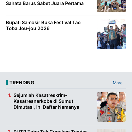
Sahata Barus Sabet Juara Pertama
Bupati Samosir Buka Festival Tao
Toba Jou-jou 2026
TRENDING
More
Sejumlah Kasatreskrim-
Kasatresnarkoba di Sumut
Dimutasi, Ini Daftar Namanya
PUTR Toba Tak Gunakan Tender,