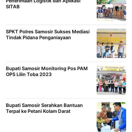
Penerimaan Logistik dan Aplikasi
SITAB
SPKT Polres Samosir Sukses Mediasi
Tindak Pidana Penganiayaan
Bupati Samosir Monitoring Pos PAM
OPS Lilin Toba 2023
Bupati Samosir Serahkan Bantuan
Terpal ke Petani Kolam Darat