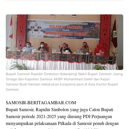
Bupati Samosir Rapidin Simbolon didampingi Wakil Bupati Samosir Juang
Sinaga dan Kapolres Samosir AKBP Muhammad Saleh dan Kejari
Samosir Budi Herman melakukan konprensi pers di Aula Kantor Bupati
Samosir.
SAMOSIR-BERITAGAMBAR.COM
Bupati Samosir, Rapidin Simbolon yang juga Calon Bupati
Samosir periode 2021-2025 yang diusung PDI Perjuangan
menyampaikan pelaksanaan Pilkada di Samosir penuh dengan