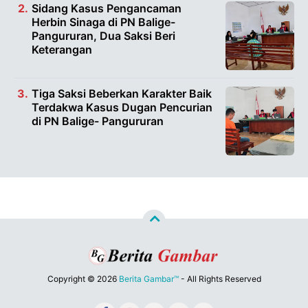
Sidang Kasus Pengancaman
Herbin Sinaga di PN Balige-
Pangururan, Dua Saksi Beri
Keterangan
Tiga Saksi Beberkan Karakter Baik
Terdakwa Kasus Dugan Pencurian
di PN Balige- Pangururan
Copyright ©
2026
Berita Gambar™
- All Rights Reserved
Designed by
Nghustle