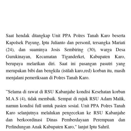
Saat hendak ditangkap Unit PPA Polres Tanah Karo beserta
Kapolsek Payung, Iptu Julianto dan personil, tersangka Mariati
(24), dan suaminya Josis Sembiring (30), warga Desa
Gurukinayan, Kecamatan Tiganderket, Kabupaten Karo,
berupaya melarikan diri. Saat ini pasangan pasutri yang
merupakan bibi dan bengkila (istilah karo,red) korban itu, masih
menjalani pemeriksaan di Polres Tanah Karo.
”Selama di rawat di RSU Kabanjahe kondisi Kesehatan korban
M.A.S (4), tidak membaik. Sempat di rujuk RSU Adam Malik,
namun kondisi full untuk pasien sosial. Unit PPA Polres Tanah
Karo selanjutnya melalukan pengecekan ke RSU Kabanjahe
dan berkoordinasi Dinas Pemberdayaan Perempuan dan
Perlindungan Anak Kabupaten Karo," lanjut Iptu Sahril.