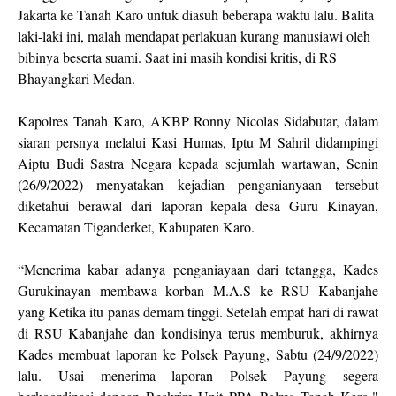
Jakarta ke Tanah Karo untuk diasuh beberapa waktu lalu. Balita
laki-laki ini, malah mendapat perlakuan kurang manusiawi oleh
bibinya beserta suami. Saat ini masih kondisi kritis, di RS
Bhayangkari Medan.
Kapolres Tanah Karo, AKBP Ronny Nicolas Sidabutar, dalam
siaran persnya melalui Kasi Humas, Iptu M Sahril didampingi
Aiptu Budi Sastra Negara kepada sejumlah wartawan, Senin
(26/9/2022) menyatakan kejadian penganianyaan tersebut
diketahui berawal dari laporan kepala desa Guru Kinayan,
Kecamatan Tiganderket, Kabupaten Karo.
“Menerima kabar adanya penganiayaan dari tetangga, Kades
Gurukinayan membawa korban M.A.S ke RSU Kabanjahe
yang Ketika itu panas demam tinggi. Setelah empat hari di rawat
di RSU Kabanjahe dan kondisinya terus memburuk, akhirnya
Kades membuat laporan ke Polsek Payung, Sabtu (24/9/2022)
lalu. Usai menerima laporan Polsek Payung segera