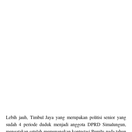
Lebih jauh, Timbul Jaya yang merupakan politisi senior yang
sudah 4 periode duduk menjadi anggota DPRD Simalungun,
mengatakan setelah memenangkan kontestasi Pemilu pada tahun