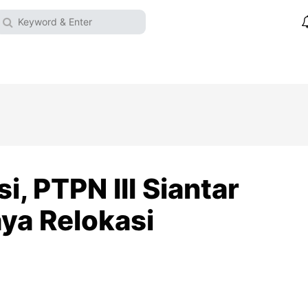
i, PTPN III Siantar
aya Relokasi