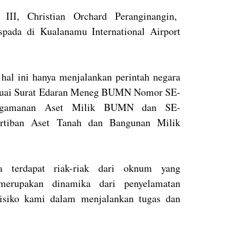
I, Christian Orchard Peranginangin,
pada di Kualanamu International Airport
 hal ini hanya menjalankan perintah negara
suai Surat Edaran Meneg BUMN Nomor SE-
engamanan Aset Milik BUMN dan SE-
rtiban Aset Tanah dan Bangunan Milik
a terdapat riak-riak dari oknum yang
merupakan dinamika dari penyelamatan
risiko kami dalam menjalankan tugas dan