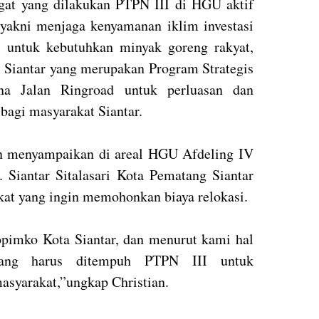
at yang dilakukan PTPN III di HGU aktif
 yakni menjaga kenyamanan iklim investasi
 untuk kebutuhkan minyak goreng rakyat,
Siantar yang merupakan Program Strategis
a Jalan Ringroad untuk perluasan dan
bagi masyarakat Siantar.
an menyampaikan di areal HGU Afdeling IV
Siantar Sitalasari Kota Pematang Siantar
kat yang ingin memohonkan biaya relokasi.
opimko Kota Siantar, dan menurut kami hal
 yang harus ditempuh PTPN III untuk
asyarakat,”ungkap Christian.