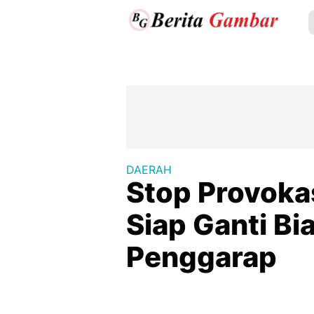
DAERAH
Stop Provokas
Siap Ganti Bi
Penggarap