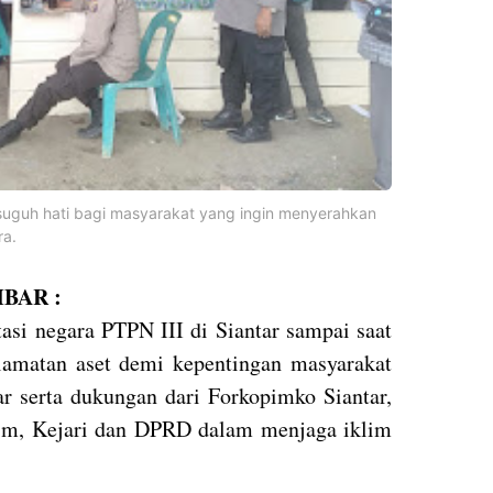
suguh hati bagi masyarakat yang ingin menyerahkan
ra.
BAR :
asi negara PTPN III di Siantar sampai saat
elamatan aset demi kepentingan masyarakat
 serta dukungan dari Forkopimko Siantar,
dim, Kejari dan DPRD dalam menjaga iklim