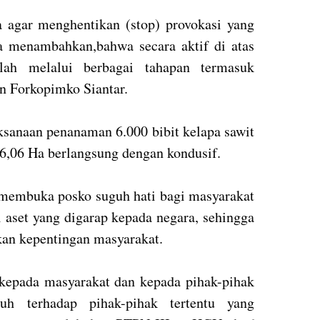
 agar menghentikan (stop) provokasi yang
 menambahkan,bahwa secara aktif di atas
ah melalui berbagai tahapan termasuk
an Forkopimko Siantar.
ksanaan penanaman 6.000 bibit kelapa sawit
66,06 Ha berlangsung dengan kondusif.
membuka posko suguh hati bagi masyarakat
 aset yang digarap kepada negara, sehingga
kan kepentingan masyarakat.
kepada masyarakat dan kepada pihak-pihak
ruh terhadap pihak-pihak tertentu yang