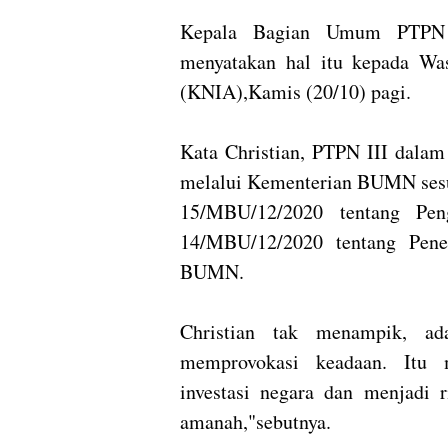
Kepala Bagian Umum PTPN II
menyatakan hal itu kepada Was
(KNIA),Kamis (20/10) pagi.
Kata Christian, PTPN III dalam
melalui Kementerian BUMN se
15/MBU/12/2020 tentang P
14/MBU/12/2020 tentang Pene
BUMN.
Christian tak menampik, ad
memprovokasi keadaan. Itu 
investasi negara dan menjadi 
amanah,"sebutnya.