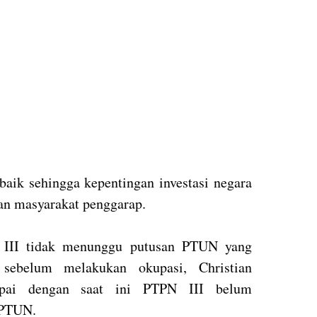
rbaik sehingga kepentingan investasi negara
aan masyarakat penggarap.
 III tidak menunggu putusan PTUN yang
ebelum melakukan okupasi, Christian
pai dengan saat ini PTPN III belum
 PTUN.