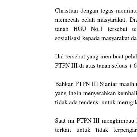
Christian dengan tegas meminta
memecah belah masyarakat. Dia
tanah HGU No.1 tersebut tel
sosialisasi kepada masyarakat d
Hal tersebut yang membuat pela
PTPN III di atas tanah seluas + 
Bahkan PTPN III Siantar masih 
yang ingin menyerahkan kembali
tidak ada tendensi untuk merugi
Saat ini PTPN III menghimbau 
terkait untuk tidak terpenga