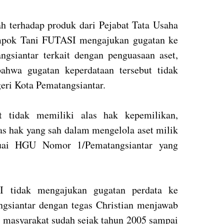
h terhadap produk dari Pejabat Tata Usaha
mpok Tani FUTASI mengajukan gugatan ke
gsiantar terkait dengan penguasaan aset,
ahwa gugatan keperdataan tersebut tidak
eri Kota Pematangsiantar.
t tidak memiliki alas hak kepemilikan,
as hak yang sah dalam mengelola aset milik
uai HGU Nomor 1/Pematangsiantar yang
 tidak mengajukan gugatan perdata ke
gsiantar dengan tegas Christian menjawab
 masyarakat sudah sejak tahun 2005 sampai