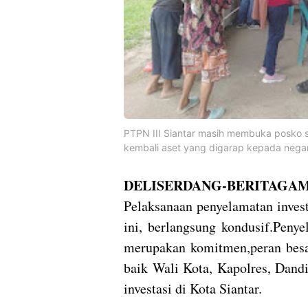
PTPN III Siantar masih membuka posko 
kembali aset yang digarap kepada nega
DELISERDANG-BERITAGAM
Pelaksanaan penyelamatan invest
ini, berlangsung kondusif.Peny
merupakan komitmen,peran besar
baik Wali Kota, Kapolres, Dan
investasi di Kota Siantar.