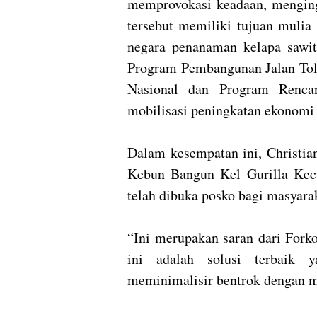
memprovokasi keadaan, menging
tersebut memiliki tujuan mulia
negara penanaman kelapa sawit
Program Pembangunan Jalan Tol 
Nasional dan Program Rencan
mobilisasi peningkatan ekonomi 
Dalam kesempatan ini, Christi
Kebun Bangun Kel Gurilla Kec. 
telah dibuka posko bagi masyara
“Ini merupakan saran dari Fork
ini adalah solusi terbaik
meminimalisir bentrok dengan m