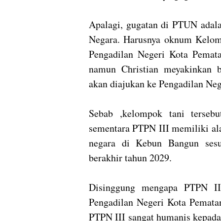
Apalagi, gugatan di PTUN adala
Negara. Harusnya oknum Kelo
Pengadilan Negeri Kota Pematan
namun Christian meyakinkan b
akan diajukan ke Pengadilan Neg
Sebab ,kelompok tani tersebu
sementara PTPN III memiliki al
negara di Kebun Bangun ses
berakhir tahun 2029.
Disinggung mengapa PTPN III
Pengadilan Negeri Kota Pematan
PTPN III sangat humanis kepada