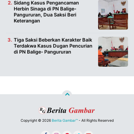
Sidang Kasus Pengancaman
Herbin Sinaga di PN Balige-
Pangururan, Dua Saksi Beri
Keterangan
Tiga Saksi Beberkan Karakter Baik
Terdakwa Kasus Dugan Pencurian
di PN Balige- Pangururan
Copyright ©
2026
Berita Gambar™
- All Rights Reserved
Designed by
Nghustle