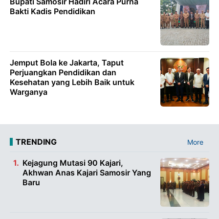
Bupati Samosir Hadiri Acara Purna
Bakti Kadis Pendidikan
Jemput Bola ke Jakarta, Taput
Perjuangkan Pendidikan dan
Kesehatan yang Lebih Baik untuk
Warganya
TRENDING
More
Kejagung Mutasi 90 Kajari,
Akhwan Anas Kajari Samosir Yang
Baru