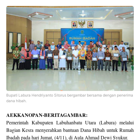
Bupati Labura Hendriyanto Sitorus bergambar bersama dengan penerima
dana hibah.
AEKKANOPAN-BERITAGAMBAR:
Pemerintah Kabupaten Labuhanbatu Utara (Labura) melalui
Bagian Kesra menyerahkan bantuan Dana Hibah untuk Rumah
Ibadah pada hari Jumat, (4/11), di Aula Ahmad Dewi Syukur.