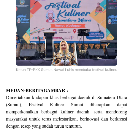
Ketua TP-PKK Sumut, Nawal Lubis membuka festival kuliner.
MEDAN-BERITAGAMBAR :
Dimeriahkan kudapan khas berbagai daerah di Sumatera Utara
(Sumut), Festival Kuliner Sumut diharapkan dapat
memperkenalkan berbagai kuliner daerah, serta mendorong
masyarakat untuk terus melestarikan, berinovasi dan berkreasi
dengan resep yang sudah turun temurun.