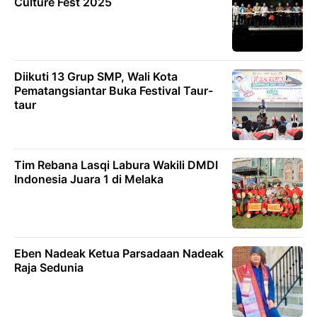
Culture Fest 2025
Diikuti 13 Grup SMP, Wali Kota
Pematangsiantar Buka Festival Taur-
taur
Tim Rebana Lasqi Labura Wakili DMDI
Indonesia Juara 1 di Melaka
Eben Nadeak Ketua Parsadaan Nadeak
Raja Sedunia