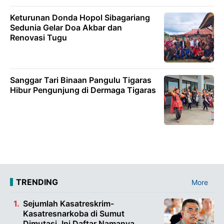
Keturunan Donda Hopol Sibagariang
Sedunia Gelar Doa Akbar dan
Renovasi Tugu
Sanggar Tari Binaan Pangulu Tigaras
Hibur Pengunjung di Dermaga Tigaras
TRENDING
More
Sejumlah Kasatreskrim-
Kasatresnarkoba di Sumut
Dimutasi, Ini Daftar Namanya