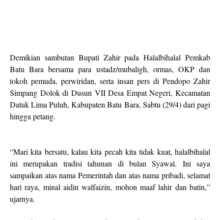
Demikian sambutan Bupati Zahir pada Halalbihalal Pemkab
Batu Bara bersama para ustadz/mubaligh, ormas, OKP dan
tokoh pemuda, perwiridan, serta insan pers di Pendopo Zahir
Simpang Dolok di Dusun VII Desa Empat Negeri, Kecamatan
Datuk Lima Puluh, Kabupaten Batu Bara, Sabtu (29/4) dari pagi
hingga petang.
“Mari kita bersatu, kalau kita pecah kita tidak kuat, halalbihalal
ini merupakan tradisi tahunan di bulan Syawal. Ini saya
sampaikan atas nama Pemerintah dan atas nama pribadi, selamat
hari raya, minal aidin walfaizin, mohon maaf lahir dan batin,”
ujarnya.