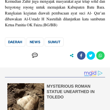
Kemudian Zahir juga mengajak masyarakat agar tetap solid dan
bergotong royong untuk memajukan Kabupaten Batu Bara.
Rangkaian kegiatan diawali pembacaan ayat suci Al- Qur’an
dibawakan Al-Ustadz H Nasrullah dilanjutkan kata sambutan
Ketua Panitia OK Faiza.(BG/BB)
DAERAH
NEWS
SUMUT