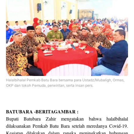
Halalbihalal Pemkab Batu Bara bersama para Ustadz/Mubaligh, Ormas,
OKP dan tokoh Pemuda, perwiritan, serta insan pers.
BATUBARA -BERITAGAMBAR :
Bupati Batubara Zahir mengatakan bahwa halalbihalal
dilaksanakan Pemkab Batu Bara setelah meredanya Covid-19.
Kegiatan dilakukan dalam rangka meningkatkan hubungan