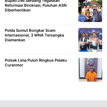
Bupati Deli Serdang Tegaskan
Reformasi Birokrasi, Puluhan ASN
Diberhentikan
Polda Sumut Bongkar Scam
Internasional, 3 WNA Tersangka
Diamankan
Polsek Lima Puluh Ringkus Pelaku
Curanmor