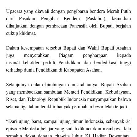
Upacara yang diawali dengan pengibaran bendera Merah Putih
dari Pasukan Pengibar Bendera (Paskibra), kemudian
dilanjutkan dengan pembacaan Pancasila oleh Bupati, berjalan
cukup khidmat.
Dalam kesempatan tersebut Bupati dan Wakil Bupati Asahan
juga menyerahkan Piagam penghargaan kepada
insan/stakeholder peduli Pendidikan dan berdedikasi tinggi
terhadap dunia Pendidikan di Kabupaten Asahan.
Selanjutnya dalam bimbingan dan arahannya, Bupati Asahan
yang membacakan sambutan Menteri Pendidikan, Kebudayaan,
Riset, dan Teknologi Republik Indonesia menyampaikan bahwa
selama tiga tahun terakhir banyak perubahan besar telah terjadi.
“Dari ujung barat, sampai ujung timur Indonesia, sebanyak 24
episode Merdeka belajar yang sudah diluncurkan membawa kita
semakin dekat dengan cita-cita luhur Ki Hadjar Dewantara,