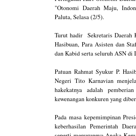
"Otonomi Daerah Maju, Indon
Paluta, Selasa (2/5).⁣
Turut hadir Sekretaris Daerah 
Hasibuan, Para Asisten dan St
dan Kabid serta seluruh ASN di 
Patuan Rahmat Syukur P. Has
Negeri Tito Karnavian menjel
hakekatnya adalah pemberian
kewenangan konkuren yang diberi
Pada masa kepemimpinan Presi
keberhasilan Pemerintah Dae
seperti menurunnya Angka Kemi