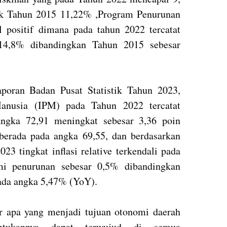
ak Tahun 2015 11,22% ,Program Penurunan
 positif dimana pada tahun 2022 tercatat
 14,8% dibandingkan Tahun 2015 sebesar
aporan Badan Pusat Statistik Tahun 2023,
nusia (IPM) pada Tahun 2022 tercatat
ngka 72,91 meningkat sebesar 3,36 poin
berada pada angka 69,55, dan berdasarkan
3 tingkat inflasi relative terkendali pada
i penurunan sebesar 0,5% dibandingkan
ada angka 5,47% (YoY).⁣
ar apa yang menjadi tujuan otonomi daerah
entukannya dapat terwujud di semua