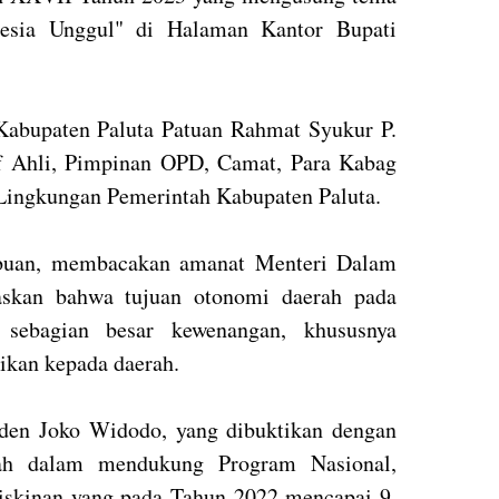
esia Unggul" di Halaman Kantor Bupati
Kabupaten Paluta Patuan Rahmat Syukur P.
af Ahli, Pimpinan OPD, Camat, Para Kabag
Lingkungan Pemerintah Kabupaten Paluta.⁣
ibuan, membacakan amanat Menteri Dalam
askan bahwa tujuan otonomi daerah pada
 sebagian besar kewenangan, khususnya
kan kepada daerah.⁣
den Joko Widodo, yang dibuktikan dengan
rah dalam mendukung Program Nasional,
skinan yang pada Tahun 2022 mencapai 9,