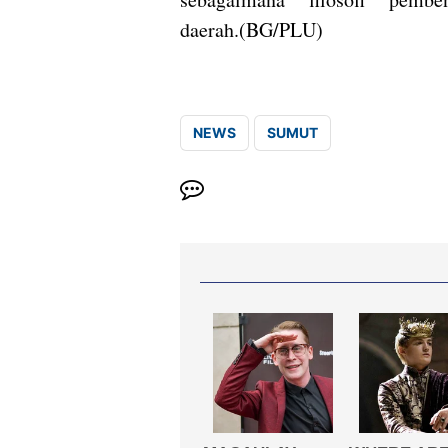
daerah.⁣(BG/PLU)
NEWS
SUMUT