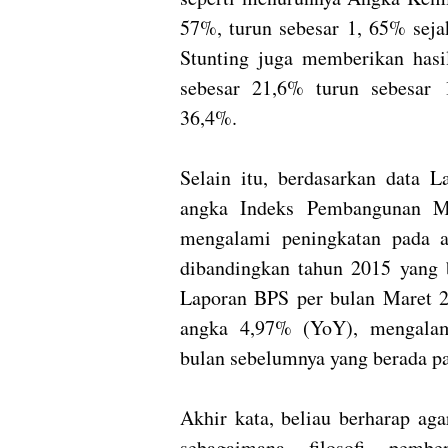
57%, turun sebesar 1, 65% sej
Stunting juga memberikan hasil
sebesar 21,6% turun sebesar
36,4%.
Selain itu, berdasarkan data L
angka Indeks Pembangunan Ma
mengalami peningkatan pada a
dibandingkan tahun 2015 yang 
Laporan BPS per bulan Maret 202
angka 4,97% (YoY), mengalam
bulan sebelumnya yang berada p
Akhir kata, beliau berharap ag
sebagaimana filosofi pemb