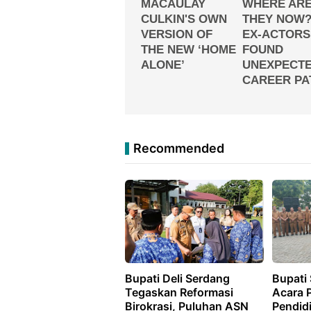
Recommended
Bupati Deli Serdang
Bupati 
Tegaskan Reformasi
Acara P
Birokrasi, Puluhan ASN
Pendid