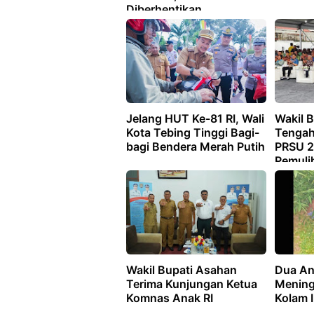
Diberhentikan
Jelang HUT Ke-81 RI, Wali
Wakil B
Kota Tebing Tinggi Bagi-
Tengah
bagi Bendera Merah Putih
PRSU 2
Pemuli
Promos
Wakil Bupati Asahan
Dua An
Terima Kunjungan Ketua
Mening
Komnas Anak RI
Kolam 