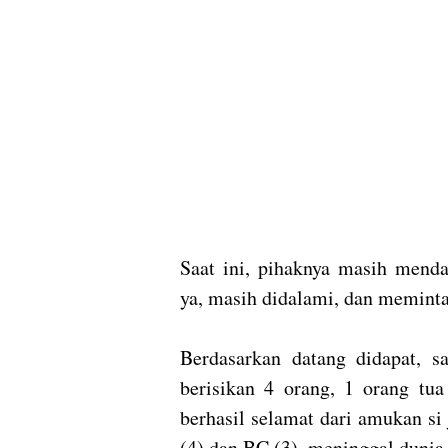
Saat ini, pihaknya masih menda
ya, masih didalami, dan meminta 
Berdasarkan datang didapat, s
berisikan 4 orang, 1 orang tu
berhasil selamat dari amukan si
(4) dan BC (3), meninggal dunia