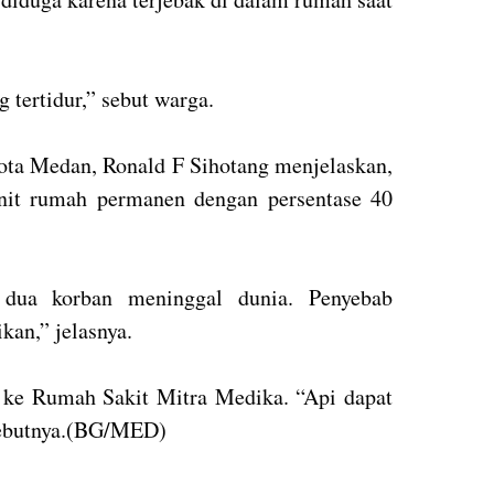
 tertidur,” sebut warga.
a Medan, Ronald F Sihotang menjelaskan,
unit rumah permanen dengan persentase 40
n dua korban meninggal dunia. Penyebab
kan,” jelasnya.
ke Rumah Sakit Mitra Medika. “Api dapat
sebutnya.(BG/MED)