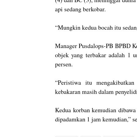
api sedang berkobar.
“Mungkin kedua bocah itu sedang
Manager Pusdalops-PB BPBD Kot
objek yang terbakar adalah 1 
persen.
“Peristiwa itu mengakibatka
kebakaran masih dalam penyelidi
Kedua korban kemudian dibawa 
dipadamkan 1 jam kemudian,” 