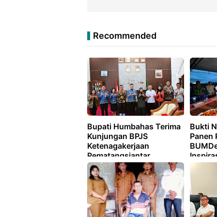
Recommended
Bupati Humbahas Terima
Bukti N
Kunjungan BPJS
Panen 
Ketenagakerjaan
BUMDes
Pematangsiantar
Inspira