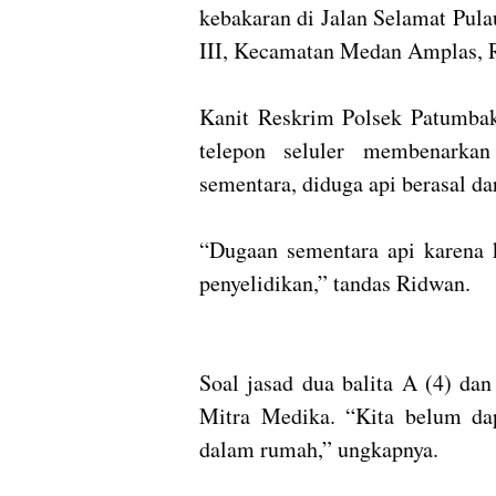
kebakaran di Jalan Selamat Pula
III, Kecamatan Medan Amplas, R
Kanit Reskrim Polsek Patumbak,
telepon seluler membenarkan 
sementara, diduga api berasal da
“Dugaan sementara api karena k
penyelidikan,” tandas Ridwan.
Soal jasad dua balita A (4) da
Mitra Medika. “Kita belum dap
dalam rumah,” ungkapnya.