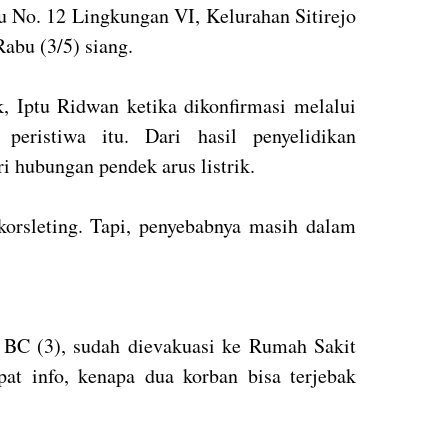
u No. 12 Lingkungan VI, Kelurahan Sitirejo
abu (3/5) siang.
 Iptu Ridwan ketika dikonfirmasi melalui
peristiwa itu. Dari hasil penyelidikan
ri hubungan pendek arus listrik.
orsleting. Tapi, penyebabnya masih dalam
n BC (3), sudah dievakuasi ke Rumah Sakit
at info, kenapa dua korban bisa terjebak