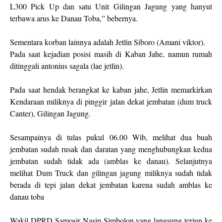
L300 Pick Up dan satu Unit Gilingan Jagung yang hanyut
terbawa arus ke Danau Toba,” bebernya.
Sementara korban lainnya adalah Jetlin Siboro (Amani viktor).
Pada saat kejadian posisi masih di Kaban Jahe, namun rumah
ditinggali antonius sagala (lae jetlin).
Pada saat hendak berangkat ke kaban jahe, Jetlin memarkirkan
Kendaraan miliknya di pinggir jalan dekat jembatan (dum truck
Canter), Gilingan Jagung.
Sesampainya di tulas pukul 06.00 Wib, melihat dua buah
jembatan sudah rusak dan daratan yang menghubungkan kedua
jembatan sudah tidak ada (amblas ke danau). Selanjutnya
melihat Dum Truck dan gilingan jagung miliknya sudah tidak
berada di tepi jalan dekat jembatan karena sudah amblas ke
danau toba
Wakil DPRD Samosir Nasip Simbolon yang langsung terjun ke