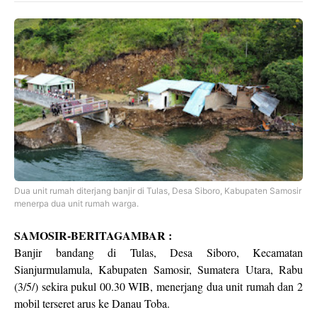
Dua unit rumah diterjang banjir di Tulas, Desa Siboro, Kabupaten Samosir
menerpa dua unit rumah warga.
SAMOSIR-BERITAGAMBAR :
Banjir bandang di Tulas, Desa Siboro, Kecamatan
Sianjurmulamula, Kabupaten Samosir, Sumatera Utara, Rabu
(3/5/) sekira pukul 00.30 WIB, menerjang dua unit rumah dan 2
mobil terseret arus ke Danau Toba.