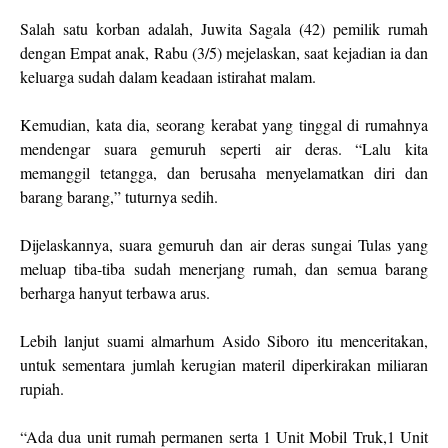
Salah satu korban adalah, Juwita Sagala (42) pemilik rumah
dengan Empat anak, Rabu (3/5) mejelaskan, saat kejadian ia dan
keluarga sudah dalam keadaan istirahat malam.
Kemudian, kata dia, seorang kerabat yang tinggal di rumahnya
mendengar suara gemuruh seperti air deras. “Lalu kita
memanggil tetangga, dan berusaha menyelamatkan diri dan
barang barang,” tuturnya sedih.
Dijelaskannya, suara gemuruh dan air deras sungai Tulas yang
meluap tiba-tiba sudah menerjang rumah, dan semua barang
berharga hanyut terbawa arus.
Lebih lanjut suami almarhum Asido Siboro itu menceritakan,
untuk sementara jumlah kerugian materil diperkirakan miliaran
rupiah.
“Ada dua unit rumah permanen serta 1 Unit Mobil Truk,1 Unit