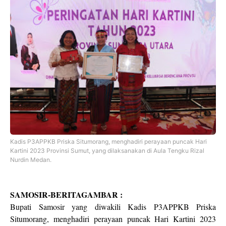
Kadis P3APPKB Priska Situmorang, menghadiri perayaan puncak Hari
Kartini 2023 Provinsi Sumut, yang dilaksanakan di Aula Tengku Rizal
Nurdin Medan.
SAMOSIR-BERITAGAMBAR :
Bupati Samosir yang diwakili Kadis P3APPKB Priska
Situmorang, menghadiri perayaan puncak Hari Kartini 2023