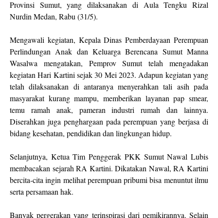
Provinsi Sumut, yang dilaksanakan di Aula Tengku Rizal
Nurdin Medan, Rabu (31/5).
Mengawali kegiatan, Kepala Dinas Pemberdayaan Perempuan
Perlindungan Anak dan Keluarga Berencana Sumut Manna
Wasalwa mengatakan, Pemprov Sumut telah mengadakan
kegiatan Hari Kartini sejak 30 Mei 2023. Adapun kegiatan yang
telah dilaksanakan di antaranya menyerahkan tali asih pada
masyarakat kurang mampu, memberikan layanan pap smear,
temu ramah anak, pameran industri rumah dan lainnya.
Diserahkan juga penghargaan pada perempuan yang berjasa di
bidang kesehatan, pendidikan dan lingkungan hidup.
Selanjutnya, Ketua Tim Penggerak PKK Sumut Nawal Lubis
membacakan sejarah RA Kartini. Dikatakan Nawal, RA Kartini
bercita-cita ingin melihat perempuan pribumi bisa menuntut ilmu
serta persamaan hak.
Banyak pergerakan yang terinspirasi dari pemikirannya. Selain