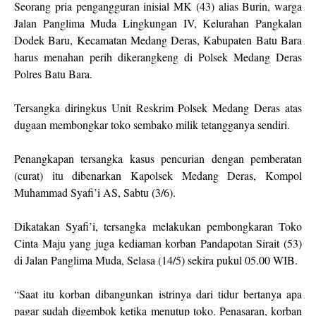
Seorang pria pengangguran inisial MK (43) alias Burin, warga
Jalan Panglima Muda Lingkungan IV, Kelurahan Pangkalan
Dodek Baru, Kecamatan Medang Deras, Kabupaten Batu Bara
harus menahan perih dikerangkeng di Polsek Medang Deras
Polres Batu Bara.
Tersangka diringkus Unit Reskrim Polsek Medang Deras atas
dugaan membongkar toko sembako milik tetangganya sendiri.
Penangkapan tersangka kasus pencurian dengan pemberatan
(curat) itu dibenarkan Kapolsek Medang Deras, Kompol
Muhammad Syafi’i AS, Sabtu (3/6).
Dikatakan Syafi’i, tersangka melakukan pembongkaran Toko
Cinta Maju yang juga kediaman korban Pandapotan Sirait (53)
di Jalan Panglima Muda, Selasa (14/5) sekira pukul 05.00 WIB.
“Saat itu korban dibangunkan istrinya dari tidur bertanya apa
pagar sudah digembok ketika menutup toko. Penasaran, korban