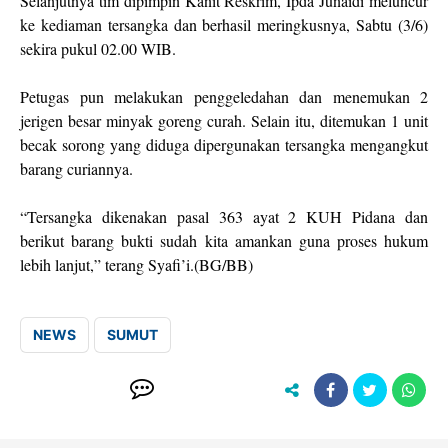
Selanjutnya tim dipimpin Kanit Reskrim, Ipda Junaidi meluncur
ke kediaman tersangka dan berhasil meringkusnya, Sabtu (3/6)
sekira pukul 02.00 WIB.
Petugas pun melakukan penggeledahan dan menemukan 2
jerigen besar minyak goreng curah. Selain itu, ditemukan 1 unit
becak sorong yang diduga dipergunakan tersangka mengangkut
barang curiannya.
“Tersangka dikenakan pasal 363 ayat 2 KUH Pidana dan
berikut barang bukti sudah kita amankan guna proses hukum
lebih lanjut,” terang Syafi’i.(BG/BB)
NEWS
SUMUT