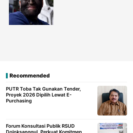
Recommended
PUTR Toba Tak Gunakan Tender,
Proyek 2026 Dipilih Lewat E-
Purchasing
Forum Konsultasi Publik RSUD
Doloksanggul, Perkuat Komitmen