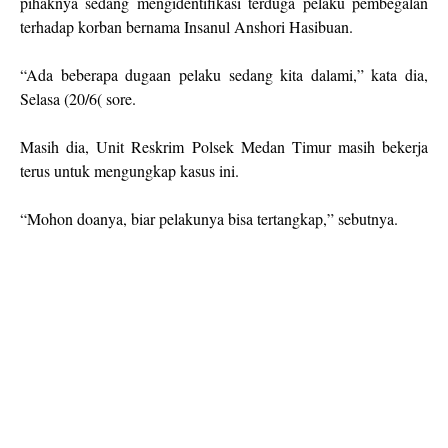
pihaknya sedang mengidentifikasi terduga pelaku pembegalan
terhadap korban bernama Insanul Anshori Hasibuan.
“Ada beberapa dugaan pelaku sedang kita dalami,” kata dia,
Selasa (20/6( sore.
Masih dia, Unit Reskrim Polsek Medan Timur masih bekerja
terus untuk mengungkap kasus ini.
“Mohon doanya, biar pelakunya bisa tertangkap,” sebutnya.