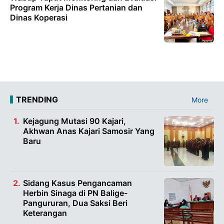
Program Kerja Dinas Pertanian dan
Dinas Koperasi
TRENDING
More
Kejagung Mutasi 90 Kajari,
Akhwan Anas Kajari Samosir Yang
Baru
Sidang Kasus Pengancaman
Herbin Sinaga di PN Balige-
Pangururan, Dua Saksi Beri
Keterangan