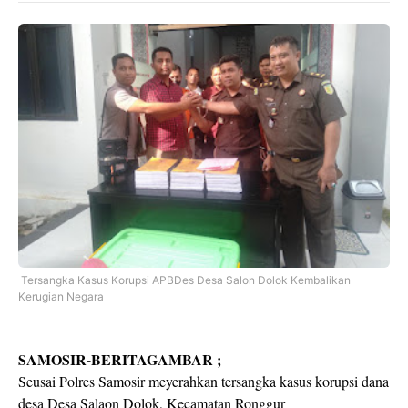
Tersangka Kasus Korupsi APBDes Desa Salon Dolok Kembalikan
Kerugian Negara
SAMOSIR-BERITAGAMBAR ;
Seusai Polres Samosir meyerahkan tersangka kasus korupsi dana
desa Desa Salaon Dolok, Kecamatan Ronggur