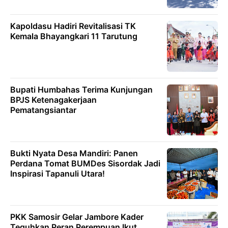
Kapoldasu Hadiri Revitalisasi TK
Kemala Bhayangkari 11 Tarutung
Bupati Humbahas Terima Kunjungan
BPJS Ketenagakerjaan
Pematangsiantar
Bukti Nyata Desa Mandiri: Panen
Perdana Tomat BUMDes Sisordak Jadi
Inspirasi Tapanuli Utara!
PKK Samosir Gelar Jambore Kader
Teguhkan Peran Perempuan Ikut