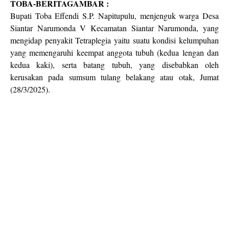
TOBA-BERITAGAMBAR :
Bupati Toba Effendi S.P. Napitupulu, menjenguk warga Desa
Siantar Narumonda V Kecamatan Siantar Narumonda, yang
mengidap penyakit Tetraplegia yaitu suatu kondisi kelumpuhan
yang memengaruhi keempat anggota tubuh (kedua lengan dan
kedua kaki), serta batang tubuh, yang disebabkan oleh
kerusakan pada sumsum tulang belakang atau otak, Jumat
(28/3/2025).