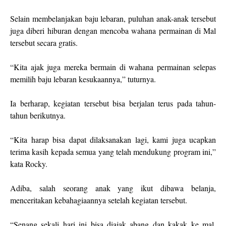
Selain membelanjakan baju lebaran, puluhan anak-anak tersebut
juga diberi hiburan dengan mencoba wahana permainan di Mal
tersebut secara gratis.
“Kita ajak juga mereka bermain di wahana permainan selepas
memilih baju lebaran kesukaannya,” tuturnya.
Ia berharap, kegiatan tersebut bisa berjalan terus pada tahun-
tahun berikutnya.
“Kita harap bisa dapat dilaksanakan lagi, kami juga ucapkan
terima kasih kepada semua yang telah mendukung program ini,”
kata Rocky.
Adiba, salah seorang anak yang ikut dibawa belanja,
menceritakan kebahagiaannya setelah kegiatan tersebut.
“Senang sekali hari ini bisa diajak abang dan kakak ke mal.