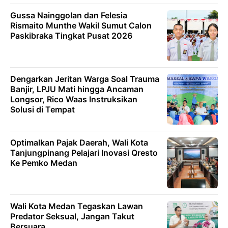
Gussa Nainggolan dan Felesia
Rismaito Munthe Wakil Sumut Calon
Paskibraka Tingkat Pusat 2026
Dengarkan Jeritan Warga Soal Trauma
Banjir, LPJU Mati hingga Ancaman
Longsor, Rico Waas Instruksikan
Solusi di Tempat
Optimalkan Pajak Daerah, Wali Kota
Tanjungpinang Pelajari Inovasi Qresto
Ke Pemko Medan
Wali Kota Medan Tegaskan Lawan
Predator Seksual, Jangan Takut
Bersuara