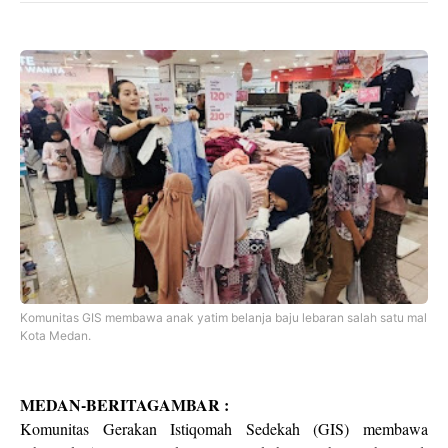
Komunitas GIS membawa anak yatim belanja baju lebaran salah satu mal
Kota Medan.
MEDAN-BERITAGAMBAR :
Komunitas Gerakan Istiqomah Sedekah (GIS) membawa