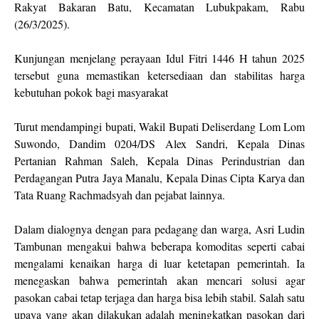
Rakyat Bakaran Batu, Kecamatan Lubukpakam, Rabu
(26/3/2025).
Kunjungan menjelang perayaan Idul Fitri 1446 H tahun 2025
tersebut guna memastikan ketersediaan dan stabilitas harga
kebutuhan pokok bagi masyarakat
Turut mendampingi bupati, Wakil Bupati Deliserdang Lom Lom
Suwondo, Dandim 0204/DS Alex Sandri, Kepala Dinas
Pertanian Rahman Saleh, Kepala Dinas Perindustrian dan
Perdagangan Putra Jaya Manalu, Kepala Dinas Cipta Karya dan
Tata Ruang Rachmadsyah dan pejabat lainnya.
Dalam dialognya dengan para pedagang dan warga, Asri Ludin
Tambunan mengakui bahwa beberapa komoditas seperti cabai
mengalami kenaikan harga di luar ketetapan pemerintah. Ia
menegaskan bahwa pemerintah akan mencari solusi agar
pasokan cabai tetap terjaga dan harga bisa lebih stabil. Salah satu
upaya yang akan dilakukan adalah meningkatkan pasokan dari