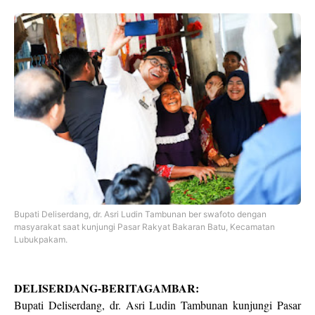
Bupati Deliserdang, dr. Asri Ludin Tambunan ber swafoto dengan
masyarakat saat kunjungi Pasar Rakyat Bakaran Batu, Kecamatan
Lubukpakam.
DELISERDANG-BERITAGAMBAR:
Bupati Deliserdang, dr. Asri Ludin Tambunan kunjungi Pasar