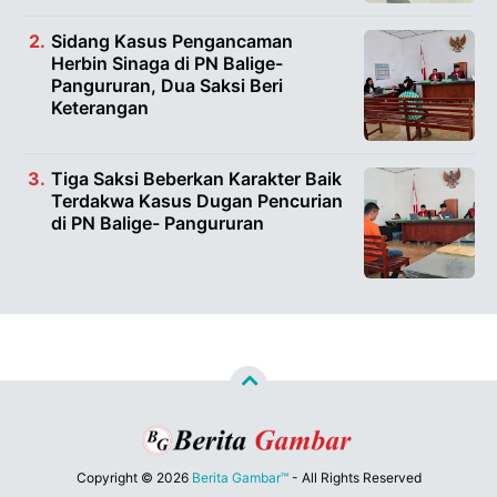
Sidang Kasus Pengancaman
Herbin Sinaga di PN Balige-
Pangururan, Dua Saksi Beri
Keterangan
Tiga Saksi Beberkan Karakter Baik
Terdakwa Kasus Dugan Pencurian
di PN Balige- Pangururan
Copyright ©
2026
Berita Gambar™
- All Rights Reserved
Designed by
Nghustle