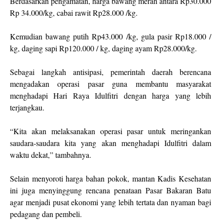
Berdasarkan pengamatan, harga bawang merah antara Rp30.000
Rp 34.000/kg, cabai rawit Rp28.000 /kg.
Kemudian bawang putih Rp43.000 /kg, gula pasir Rp18.000 /
kg, daging sapi Rp120.000 / kg, daging ayam Rp28.000/kg.
Sebagai langkah antisipasi, pemerintah daerah berencana
mengadakan operasi pasar guna membantu masyarakat
menghadapi Hari Raya Idulfitri dengan harga yang lebih
terjangkau.
“Kita akan melaksanakan operasi pasar untuk meringankan
saudara-saudara kita yang akan menghadapi Idulfitri dalam
waktu dekat,” tambahnya.
Selain menyoroti harga bahan pokok, mantan Kadis Kesehatan
ini juga menyinggung rencana penataan Pasar Bakaran Batu
agar menjadi pusat ekonomi yang lebih tertata dan nyaman bagi
pedagang dan pembeli.