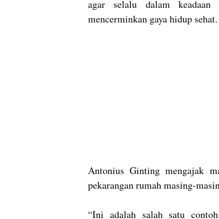
agar selalu dalam keadaan b
mencerminkan gaya hidup sehat
Antonius Ginting mengajak ma
pekarangan rumah masing-masi
“Ini adalah salah satu conto