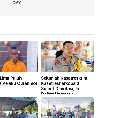
 Lima Puluh
Sejumlah Kasatreskrim-
s Pelaku Curanmor
Kasatresnarkoba di
Sumut Dimutasi, Ini
Daftar Namanya