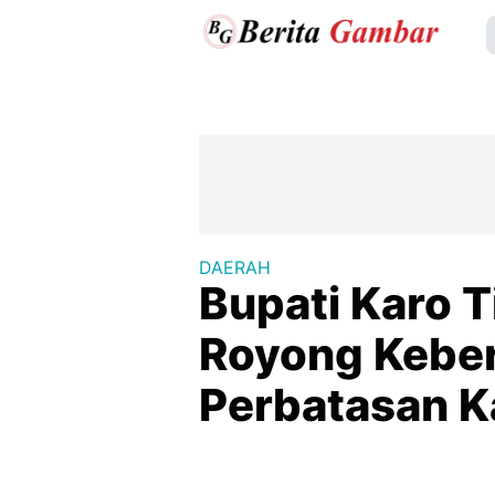
DAERAH
Bupati Karo 
Royong Keber
Perbatasan K