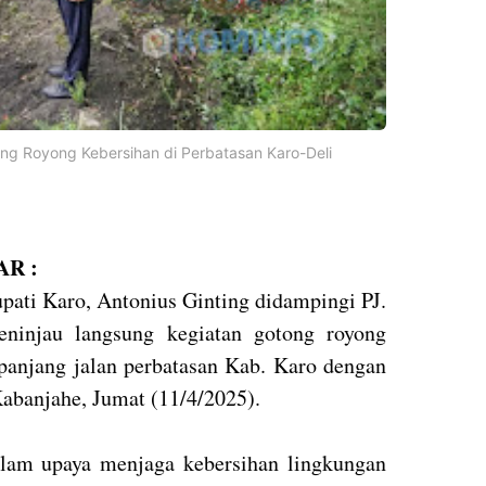
tong Royong Kebersihan di Perbatasan Karo-Deli
R :
pati Karo, Antonius Ginting didampingi PJ.
eninjau langsung kegiatan gotong royong
panjang jalan perbatasan Kab. Karo dengan
abanjahe, Jumat (11/4/2025).
alam upaya menjaga kebersihan lingkungan