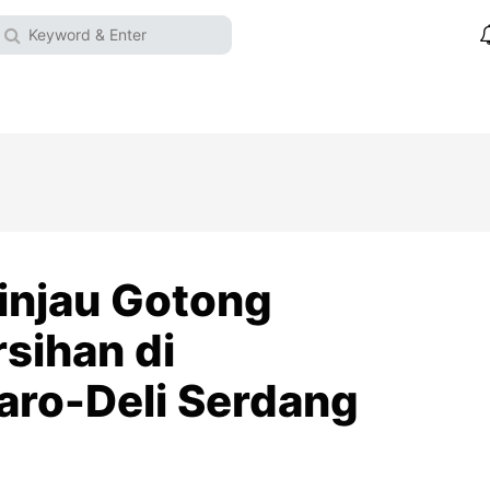
Tinjau Gotong
sihan di
aro-Deli Serdang