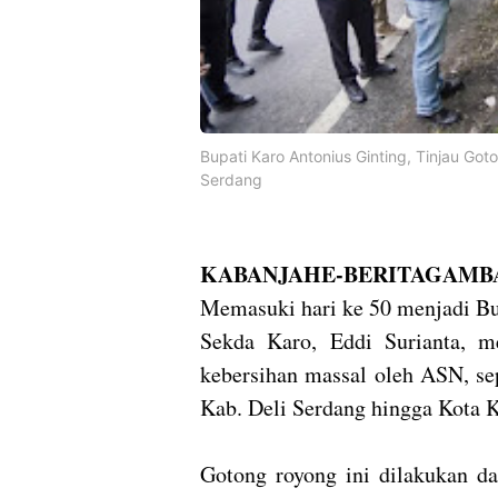
Bupati Karo Antonius Ginting, Tinjau Go
Serdang
KABANJAHE-BERITAGAMBA
Memasuki hari ke 50 menjadi Bu
Sekda Karo, Eddi Surianta, m
kebersihan massal oleh ASN, se
Kab. Deli Serdang hingga Kota K
Gotong royong ini dilakukan d