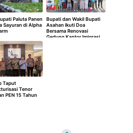
upati Paluta Panen
Bupati dan Wakil Bupati
a Sayuran di Alpha
Asahan Ikuti Doa
arm
Bersama Renovasi
Gedung Kantor Imigrasi
 Taput
turisasi Tenor
an PEN 15 Tahun