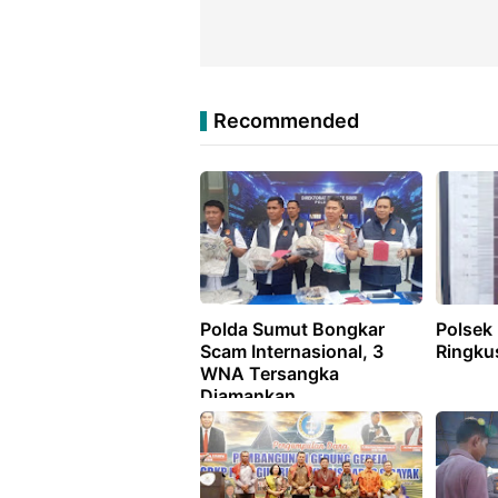
Recommended
Polda Sumut Bongkar
Polsek
Scam Internasional, 3
Ringku
WNA Tersangka
Diamankan