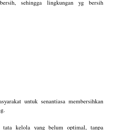
ersih, sehingga lingkungan yg bersih
.
syarakat untuk senantiasa membersihkan
ng.
h tata kelola yang belum optimal, tanpa