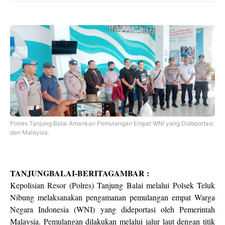
Polres Tanjung Balai Amankan Pemulangan Empat WNI yang Dideportasi
dari Malaysia.
TANJUNGBALAI-BERITAGAMBAR :
Kepolisian Resor (Polres) Tanjung Balai melalui Polsek Teluk
Nibung melaksanakan pengamanan pemulangan empat Warga
Negara Indonesia (WNI) yang dideportasi oleh Pemerintah
Malaysia. Pemulangan dilakukan melalui jalur laut dengan titik