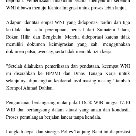
deportan. Pemeriksaan dilakukan secara menyeluruh sebelum
WNI dibawa menuju Kantor Imigrasi untuk proses lebih lanjut.
Adapun identitas empat WNI yang dideportasi terdiri dari tiga
laki-laki dan satu perempuan, berasal dari Sumatera Utara,
Rokan Hilir, dan Bengkulu. Mereka dideportasi karena tidak
memiliki dokumen keimigrasian yang sah, menggunakan
dokumen palsu, overstay, serta tidak memiliki izin kerja.
"Setelah dilakukan pemeriksaan dan pendataan, keempat WNI
ini diserahkan ke BP2MI dan Dinas Tenaga Kerja untuk
selanjutnya dipulangkan ke daerah asal masing-masing," tambah
Kompol Ahmad Dahlan.
Pengamanan berlangsung mulai pukul 16.50 WIB hingga 17.10
WIB dan berlangsung dalam situasi yang aman dan kondusif.
Proses pemulangan berjalan lancar tanpa kendala.
Langkah cepat dan sinergis Polres Tanjung Balai ini diapresiasi